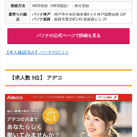
登録方法
WEB登録（WEB面談）・来社登録
最寄りの拠
パソナ神戸
：神戸市中央区御幸通8-1-6 神戸国際会館 18F
点
パソナ姫路
：姫路市豊沢町140 新姫路ビル 2F
パソナの公式ページで詳細を見る
【本人確認済み】パソナの口コミ
【求人数 5位】 アデコ