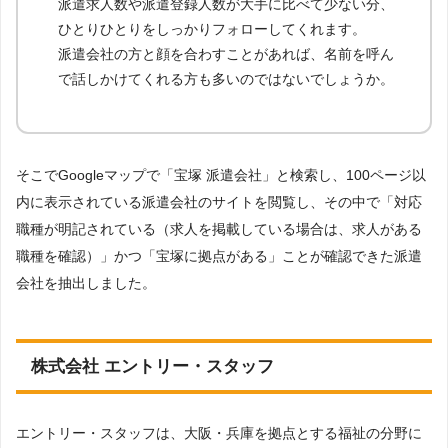
派遣求人数や派遣登録人数が大手に比べて少ない分、
ひとりひとりをしっかりフォローしてくれます。
派遣会社の方と顔を合わすことがあれば、名前を呼ん
で話しかけてくれる方も多いのではないでしょうか。
そこでGoogleマップで「宝塚 派遣会社」と検索し、100ページ以
内に表示されている派遣会社のサイトを閲覧し、その中で「対応
職種が明記されている（求人を掲載している場合は、求人がある
職種を確認）」かつ「宝塚に拠点がある」ことが確認できた派遣
会社を抽出しました。
株式会社 エントリー・スタッフ
エントリー・スタッフは、大阪・兵庫を拠点とする福祉の分野に