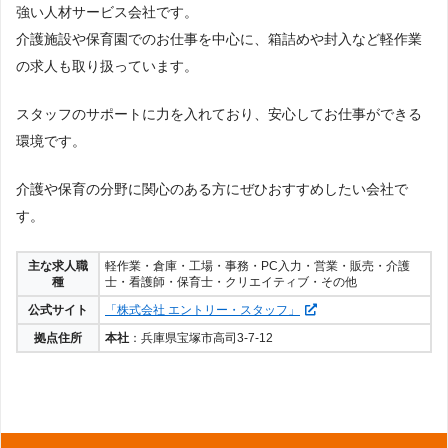
強い人材サービス会社です。
介護施設や保育園でのお仕事を中心に、箱詰めや封入など軽作業
の求人も取り扱っています。
スタッフのサポートに力を入れており、安心してお仕事ができる
環境です。
介護や保育の分野に関心のある方にぜひおすすめしたい会社で
す。
主な求人職
軽作業・倉庫・工場・事務・PC入力・営業・販売・介護
種
士・看護師・保育士・クリエイティブ・その他
公式サイト
「株式会社 エントリー・スタッフ」
拠点住所
本社
：兵庫県宝塚市高司3-7-12