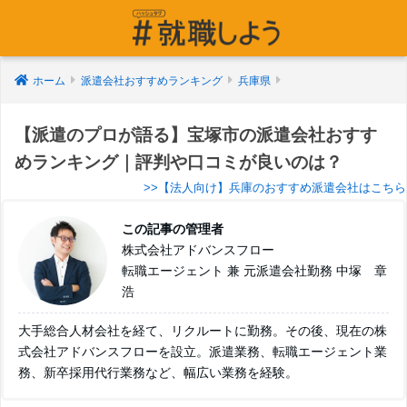
ホーム
派遣会社おすすめランキング
兵庫県
【派遣のプロが語る】宝塚市の派遣会社おすす
めランキング｜評判や口コミが良いのは？
>>【法人向け】兵庫のおすすめ派遣会社はこちら
この記事の管理者
株式会社アドバンスフロー
転職エージェント 兼 元派遣会社勤務 中塚 章
浩
大手総合人材会社を経て、リクルートに勤務。その後、現在の株
式会社アドバンスフローを設立。派遣業務、転職エージェント業
務、新卒採用代行業務など、幅広い業務を経験。