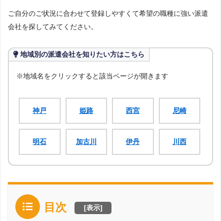
ご自分のご状況に合わせて登録しやすくて希望の職種に強い派遣
会社を探してみてください。
地域別の派遣会社を知りたい方はこちら
※地域名をクリックすると該当ページが開きます
神戸
姫路
西宮
尼崎
明石
加古川
伊丹
川西
目次
[
表示
]