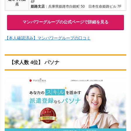
4F
点
姫路支店
：兵庫県姫路市白銀町 50 日本生命姫路ビル 7F
マンパワーグループの公式ページで詳細を見る
【本人確認済み】マンパワーグループの口コミ
【求人数 4位】 パソナ