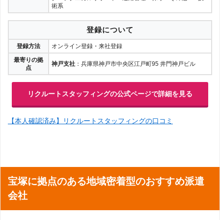
術系
登録について
登録方法
オンライン登録・来社登録
最寄りの拠
神戸支社
：兵庫県神戸市中央区江戸町95 井門神戸ビル
点
リクルートスタッフィングの公式ページで詳細を見る
【本人確認済み】リクルートスタッフィングの口コミ
宝塚に拠点のある地域密着型のおすすめ派遣
会社