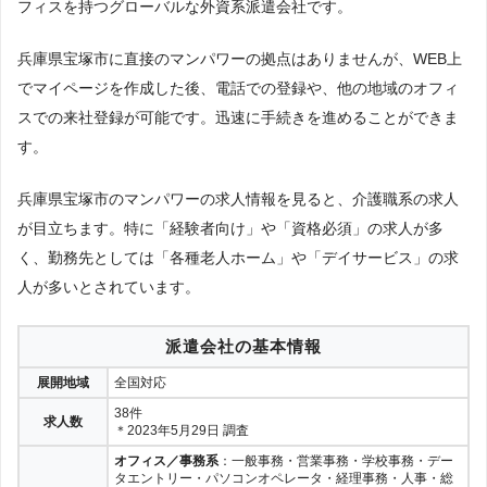
フィスを持つグローバルな外資系派遣会社です。
兵庫県宝塚市に直接のマンパワーの拠点はありませんが、WEB上
でマイページを作成した後、電話での登録や、他の地域のオフィ
スでの来社登録が可能です。迅速に手続きを進めることができま
す。
兵庫県宝塚市のマンパワーの求人情報を見ると、介護職系の求人
が目立ちます。特に「経験者向け」や「資格必須」の求人が多
く、勤務先としては「各種老人ホーム」や「デイサービス」の求
人が多いとされています。
派遣会社の基本情報
展開地域
全国対応
38件
求人数
＊2023年5月29日 調査
オフィス／事務系
：一般事務・営業事務・学校事務・デー
タエントリー・パソコンオペレータ・経理事務・人事・総