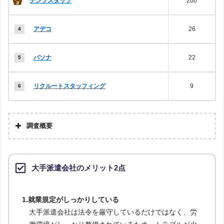
テンプスタッフ
200
アデコ
26
パソナ
22
リクルートスタッフィング
9
調査概要
大手派遣会社のメリット2点
1.就業規定がしっかりしている
大手派遣会社は法令を厳守しているだけではなく、労