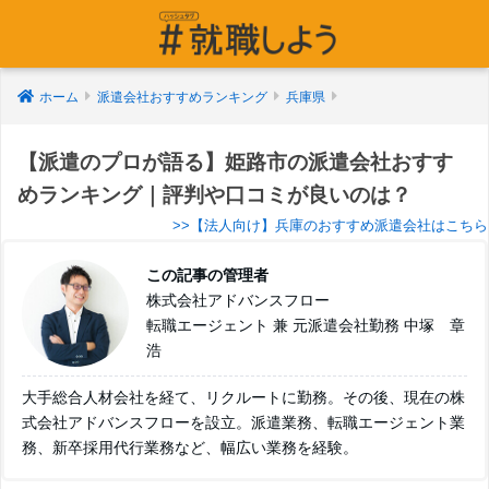
ホーム
派遣会社おすすめランキング
兵庫県
【派遣のプロが語る】姫路市の派遣会社おすす
めランキング｜評判や口コミが良いのは？
>>【法人向け】兵庫のおすすめ派遣会社はこちら
この記事の管理者
株式会社アドバンスフロー
転職エージェント 兼 元派遣会社勤務 中塚 章
浩
大手総合人材会社を経て、リクルートに勤務。その後、現在の株
式会社アドバンスフローを設立。派遣業務、転職エージェント業
務、新卒採用代行業務など、幅広い業務を経験。