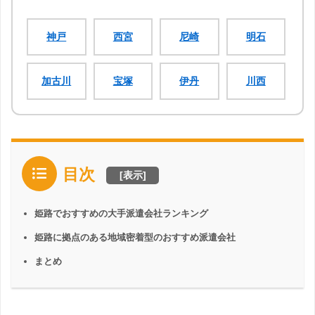
神戸
西宮
尼崎
明石
加古川
宝塚
伊丹
川西
目次
[
表示
]
姫路でおすすめの大手派遣会社ランキング
姫路に拠点のある地域密着型のおすすめ派遣会社
まとめ