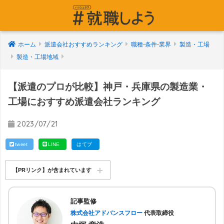
ホーム
派遣会社おすすめランキング
職種-条件-業界
製造・工場
製造・工場地域
【派遣のプロが比較】神戸・兵庫県の製造業・
工場におすすめ派遣会社ランキング
2023/07/21
tweet
LINE
はてブ
【PRリンク】が含まれています
記事監修
株式会社アドバンスフロー
代表取締役