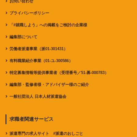
お問い合わせ
プライバシーポリシー
「#就職しよう」への掲載をご検討の企業様
編集部について
労働者派遣事業（派01-301431）
有料職業紹介事業（01-ユ-300586）
特定募集情報等提供事業者（受理番号／51-募-000783）
編集部・監修者様・アドバイザー様のご紹介
一般社団法人 日本人材派遣協会
求職者関連サービス
派遣専門の求人サイト #派遣のおしごと