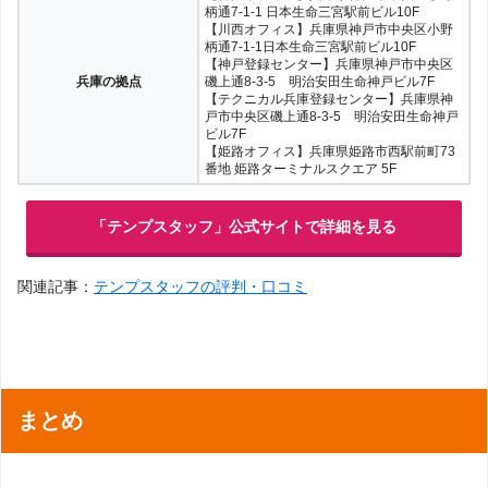
柄通7-1-1 日本生命三宮駅前ビル10F
【川西オフィス】兵庫県神戸市中央区小野
柄通7-1-1日本生命三宮駅前ビル10F
【神戸登録センター】兵庫県神戸市中央区
兵庫の拠点
磯上通8-3-5 明治安田生命神戸ビル7F
【テクニカル兵庫登録センター】兵庫県神
戸市中央区磯上通8-3-5 明治安田生命神戸
ビル7F
【姫路オフィス】兵庫県姫路市西駅前町73
番地 姫路ターミナルスクエア 5F
「テンプスタッフ」公式サイトで詳細を見る
関連記事：
テンプスタッフの評判・口コミ
まとめ