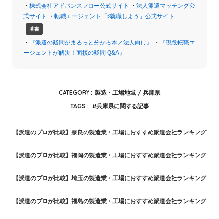
・
株式会社アドバンスフロー公式サイト
・
法人派遣マッチング公
式サイト
・
転職エージェント「♯就職しよう」公式サイト
著書
・
『派遣の疑問がまるっと分かる本／法人向け』
・
『現役転職エ
ージェントが解決！面接の疑問 Q&A』
CATEGORY :
製造・工場地域
兵庫県
TAGS :
兵庫県に関する記事
【派遣のプロが比較】奈良の製造業・工場におすすめ派遣会社ランキング
【派遣のプロが比較】福岡の製造業・工場におすすめ派遣会社ランキング
【派遣のプロが比較】埼玉の製造業・工場におすすめ派遣会社ランキング
【派遣のプロが比較】福島の製造業・工場におすすめ派遣会社ランキング