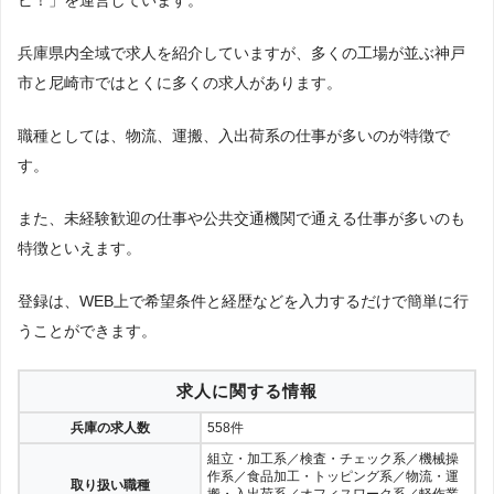
兵庫県内全域で求人を紹介していますが、多くの工場が並ぶ神戸
市と尼崎市ではとくに多くの求人があります。
職種としては、物流、運搬、入出荷系の仕事が多いのが特徴で
す。
また、未経験歓迎の仕事や公共交通機関で通える仕事が多いのも
特徴といえます。
登録は、WEB上で希望条件と経歴などを入力するだけで簡単に行
うことができます。
求人に関する情報
兵庫の求人数
558件
組立・加工系／検査・チェック系／機械操
作系／食品加工・トッピング系／物流・運
取り扱い職種
搬・入出荷系／オフィスワーク系／軽作業