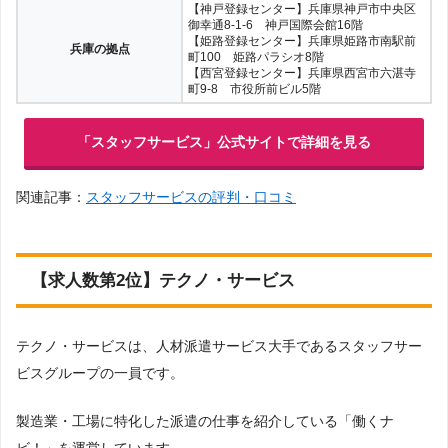
【神戸登録センター】兵庫県神戸市中央区
御幸通8-1-6 神戸国際会館16階
【姫路登録センター】兵庫県姫路市南駅前
兵庫の拠点
町100 姫路パラシオ8階
【西宮登録センター】兵庫県西宮市六湛寺
町9-8 市役所前ビル5階
「スタッフサービス」公式サイトで詳細を見る
関連記事：
スタッフサービスの評判・口コミ
【求人数第2位】テクノ・サービス
テクノ・サービスは、人材派遣サービス大手であるスタッフサー
ビスグループの一員です。
製造業・工場に特化した派遣の仕事を紹介している「働くナ
ビ！」を運営しています。