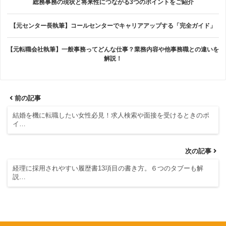
総務事務の現状と将来性につながる3つのポイントをご紹介
【元センター長執筆】コールセンターでキャリアアップする「完全ガイド」
【元転職会社執筆】一般事務ってどんな仕事？業務内容や他事務職との違いを
解説！
前の記事
結婚を機に転職したい女性必見！求人検索や面接を受けるときのポ
イ…
次の記事
経理に採用されやすい履歴書13項目の書き方。６つのタブーも解
説…