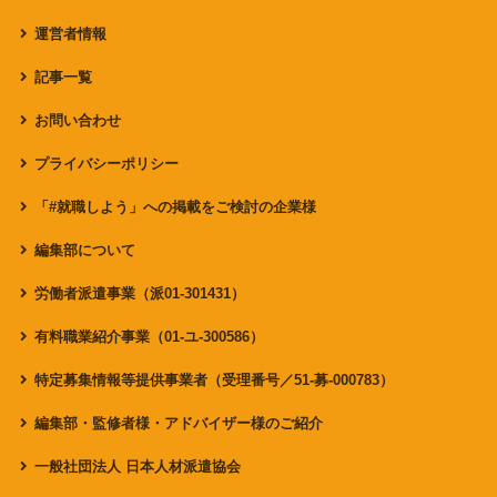
運営者情報
記事一覧
お問い合わせ
プライバシーポリシー
「#就職しよう」への掲載をご検討の企業様
編集部について
労働者派遣事業（派01-301431）
有料職業紹介事業（01-ユ-300586）
特定募集情報等提供事業者（受理番号／51-募-000783）
編集部・監修者様・アドバイザー様のご紹介
一般社団法人 日本人材派遣協会