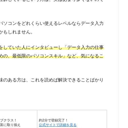
パソコンをどれくらい使えるレベルならデータ入力
かもしれません。
をしていた人にインタビューし「データ入力の仕事
めの、最低限のパソコンスキル」など、気になるこ
味のある方は、これを読めば解決できることばかり
プクラス！
約2分で登録完了！
富に取り揃え
公式サイトで詳細を見る