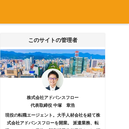
このサイトの管理者
株式会社アドバンスフロー
代表取締役 中塚 章浩
現役の転職エージェント。大手人材会社を経て株
式会社アドバンスフローを開業。 派遣業務、転