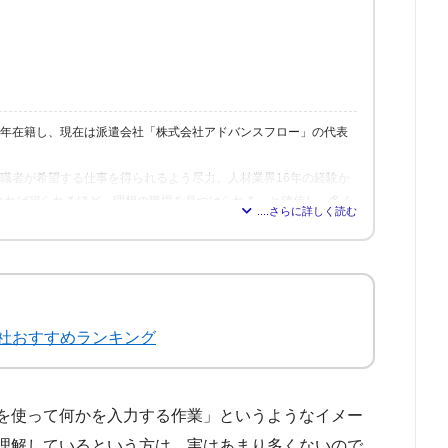
6年在籍し、現在は派遣会社「株式会社アドバンスフロー」の代表
、求職者が希望する仕事を得られるよう尽力。人材業界16年の経験か
れれば得られるほど、理想の職場を見つけられる」と確信し、多く
修も行う。
社おすすめランキング
を使って何かを入力する作業」というようなイメー
理解しているという方は、実はあまり多くないので