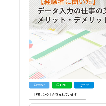
tweet
LINE
はてブ
【PRリンク】が含まれています