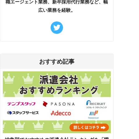
職エージェント業務、新卒採用代行業務など、幅
広い業務を経験。
おすすめ記事