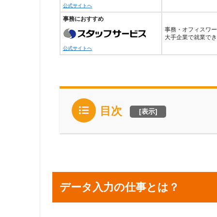
公式サイトへ
事務におすすめ
事務・オフィスワー
大手企業で就業でき
公式サイトへ
目次
[
表示
]
データ入力の仕事とは？