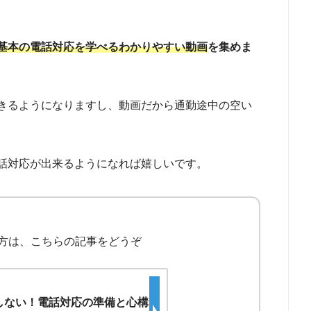
基本の電話対応を学べるわかりやすい動画
を集めま
きるようになりますし、動画だから通勤途中の空い
話対応が出来るようになれば嬉しいです。
方は、こちらの記事をどうぞ
しない！電話対応の準備と心構