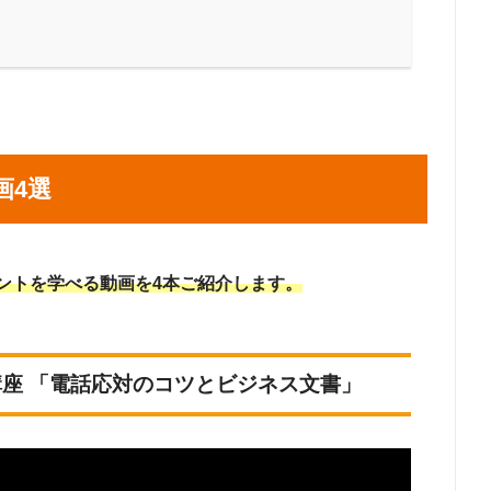
画4選
ントを学べる動画を4本ご紹介します。
講座 「電話応対のコツとビジネス文書」