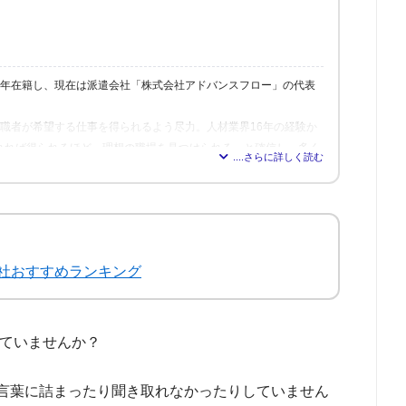
6年在籍し、現在は派遣会社「株式会社アドバンスフロー」の代表
、求職者が希望する仕事を得られるよう尽力。人材業界16年の経験か
れれば得られるほど、理想の職場を見つけられる」と確信し、多く
修も行う。
社おすすめランキング
っていませんか？
言葉に詰まったり聞き取れなかったりしていません