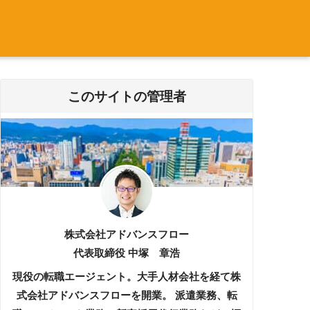
このサイトの管理者
株式会社アドバンスフロー
代表取締役 中塚 章浩
現役の転職エージェント。大手人材会社を経て株
式会社アドバンスフローを開業。 派遣業務、転