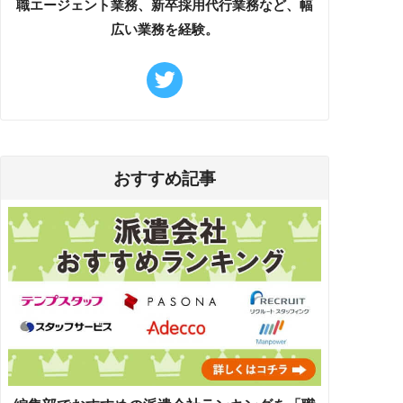
職エージェント業務、新卒採用代行業務など、幅
広い業務を経験。
おすすめ記事