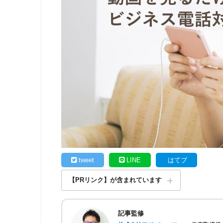
tweet
LINE
はてブ
【PRリンク】が含まれています
記事監修