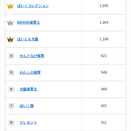
ほいくコレクション
1,605
BRAVE保育士
1,364
ほいとも大阪
1,168
せんとなび保育
621
わたしの保育
549
大阪保育士
469
ほいく畑
401
クレセント
311