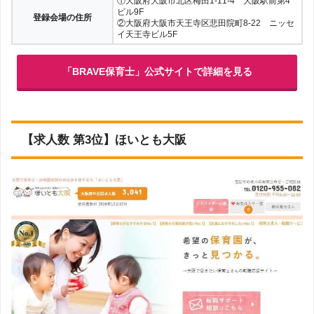
①大阪府大阪市北区梅田1-11-4 大阪駅前第4
ビル9F
登録会場の住所
②大阪府大阪市天王寺区悲田院町8-22 ニッセ
イ天王寺ビル5F
「BRAVE保育士」公式サイトで詳細を見る
【求人数 第3位】ほいとも大阪