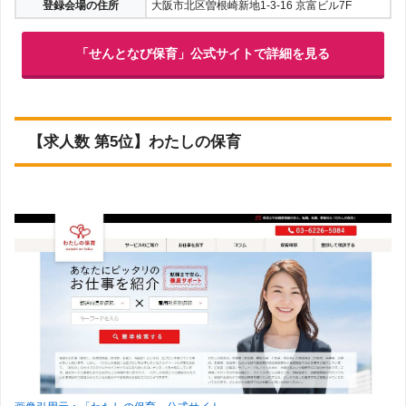
登録会場の住所
大阪市北区曽根崎新地1-3-16 京富ビル7F
「せんとなび保育」公式サイトで詳細を見る
【求人数 第5位】わたしの保育