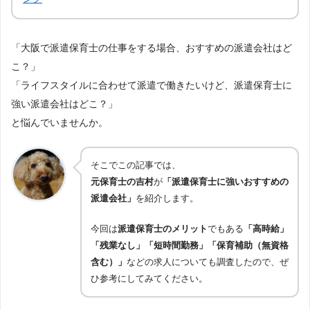
「大阪で派遣保育士の仕事をする場合、おすすめの派遣会社はど
こ？」
「ライフスタイルに合わせて派遣で働きたいけど、派遣保育士に
強い派遣会社はどこ？」
と悩んでいませんか。
そこでこの記事では、
元保育士の吉村
が
「派遣保育士に強いおすすめの
派遣会社」
を紹介します。
今回は
派遣保育士のメリット
でもある
「高時給」
「残業なし」「短時間勤務」「保育補助（無資格
含む）」
などの求人についても調査したので、ぜ
ひ参考にしてみてください。