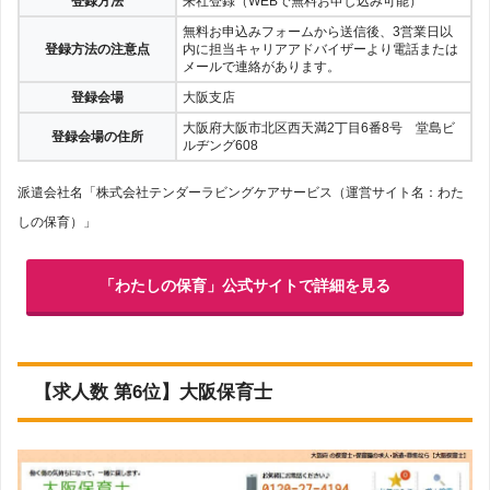
登録方法
来社登録（WEBで無料お申し込み可能）
無料お申込みフォームから送信後、3営業日以
登録方法の注意点
内に担当キャリアアドバイザーより電話または
メールで連絡があります。
登録会場
大阪支店
大阪府大阪市北区西天満2丁目6番8号 堂島ビ
登録会場の住所
ルヂング608
派遣会社名「株式会社テンダーラビングケアサービス（運営サイト名：わた
しの保育）」
「わたしの保育」公式サイトで詳細を見る
【求人数 第6位】大阪保育士