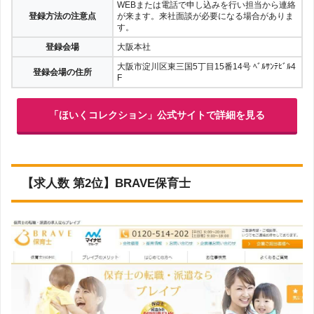
WEBまたは電話で申し込みを行い担当から連絡
登録方法の注意点
が来ます。来社面談が必要になる場合がありま
す。
登録会場
大阪本社
大阪市淀川区東三国5丁目15番14号 ﾍﾞﾙｻﾝﾃﾋﾞﾙ4
登録会場の住所
F
「ほいくコレクション」公式サイトで詳細を見る
【求人数 第2位】BRAVE保育士