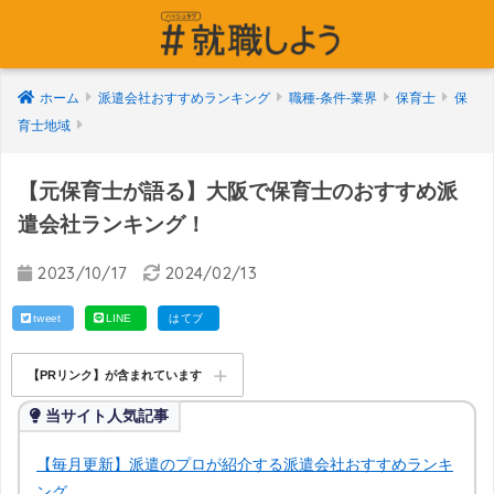
ホーム
派遣会社おすすめランキング
職種-条件-業界
保育士
保
育士地域
【元保育士が語る】大阪で保育士のおすすめ派
遣会社ランキング！
2023/10/17
2024/02/13
tweet
LINE
はてブ
【PRリンク】が含まれています
当サイト人気記事
【毎月更新】派遣のプロが紹介する派遣会社おすすめランキ
ング