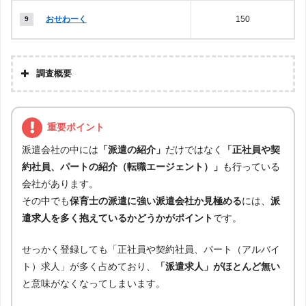
おせわーく
150
調査概要
企画・集計
株式会社アドバンスフロー
重要ポイント
調査対象
保育士の派遣求人を扱う人材派遣会社
調査日
2023年1月6日
派遣会社の中には
「派遣の紹介」
だけではなく
「正社員や契
派遣会社各社のWEBサイトにて、「対応地
約社員、パートの紹介（転職エージェント）」
も行っている
域：大阪府」「職種：保育士関連の職種すべ
会社があります。
て（保育士、幼稚園教諭など）」「雇用形
調査方法
態：派遣（派遣、紹介予定派遣など）」を対
その中でも
保育士の派遣に強い派遣会社か見極める
には、
派
象に求人検索を実施し、その検索結果として
遣求人を多く抱えているかどうかがポイント
です。
表示された求人数をカウント
せっかく登録しても「正社員や契約社員、パート（アルバイ
ト）求人」が多く占めており、
「派遣求人」がほとんど無い
と意味がなくなってしまいます。