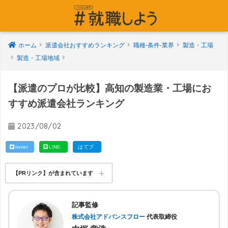
ホーム
派遣会社おすすめランキング
職種-条件-業界
製造・工場
製造・工場地域
【派遣のプロが比較】高知の製造業・工場にお
すすめ派遣会社ランキング
2023/08/02
tweet
LINE
はてブ
【PRリンク】が含まれています
記事監修
株式会社アドバンスフロー
代表取締役