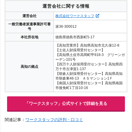
運営会社に関する情報
運営会社
株式会社ワークスタッフ
一般労働者派遣事業許可番
派36-300012
号
本社所在地
徳島県徳島市西新町5-17
【高知営業所】高知県高知市北久保12-8
【土佐人財採用受付センター】
【高知県土佐市高岡町甲918-3 グリーンガ
ーデン101号
【四万十人財採用受付センター】高知県四
高知の拠点
万十市古津賀1-137
【朝倉人財採用受付センター】高知県高知
市朝倉東46-13 ＡＳマンション1Ｆ
【南国人財採用受付センター】高知県南国
市後免町1丁目10-16
「ワークスタッフ」公式サイトで詳細を見る
関連記事：
ワークスタッフの評判・口コミ