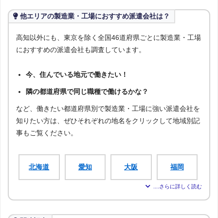
他エリアの製造業・工場におすすめ派遣会社は？
高知以外にも、東京を除く全国46道府県ごとに製造業・工場
におすすめの派遣会社も調査しています。
今、住んでいる地元で働きたい！
隣の都道府県で同じ職種で働けるかな？
など、働きたい都道府県別で製造業・工場に強い派遣会社を
知りたい方は、ぜひそれぞれの地名をクリックして地域別記
事もご覧ください。
北海道
愛知
大阪
福岡
宮城
新潟
広島
青森