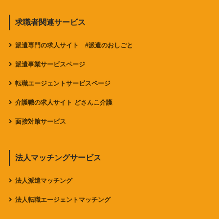
求職者関連サービス
派遣専門の求人サイト #派遣のおしごと
派遣事業サービスページ
転職エージェントサービスページ
介護職の求人サイト どさんこ介護
面接対策サービス
法人マッチングサービス
法人派遣マッチング
法人転職エージェントマッチング