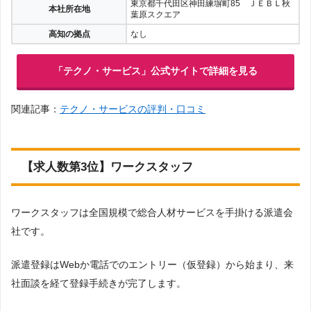
東京都千代田区神田練塀町85 ＪＥＢＬ秋
本社所在地
葉原スクエア
高知の拠点
なし
「テクノ・サービス」公式サイトで詳細を見る
関連記事：
テクノ・サービスの評判・口コミ
【求人数第3位】ワークスタッフ
ワークスタッフは全国規模で総合人材サービスを手掛ける派遣会
社です。
派遣登録はWebか電話でのエントリー（仮登録）から始まり、来
社面談を経て登録手続きが完了します。