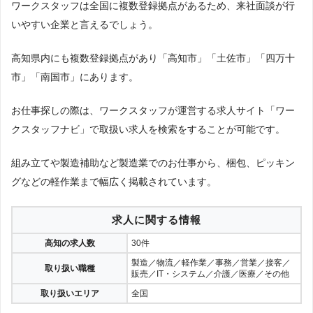
ワークスタッフは全国に複数登録拠点があるため、来社面談が行
いやすい企業と言えるでしょう。
高知県内にも複数登録拠点があり「高知市」「土佐市」「四万十
市」「南国市」にあります。
お仕事探しの際は、ワークスタッフが運営する求人サイト「ワー
クスタッフナビ」で取扱い求人を検索をすることが可能です。
組み立てや製造補助など製造業でのお仕事から、梱包、ピッキン
グなどの軽作業まで幅広く掲載されています。
求人に関する情報
高知の求人数
30件
製造／物流／軽作業／事務／営業／接客／
取り扱い職種
販売／IT・システム／介護／医療／その他
取り扱いエリア
全国