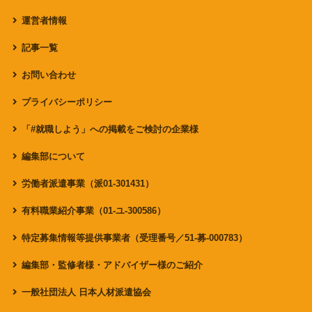
運営者情報
記事一覧
お問い合わせ
プライバシーポリシー
「#就職しよう」への掲載をご検討の企業様
編集部について
労働者派遣事業（派01-301431）
有料職業紹介事業（01-ユ-300586）
特定募集情報等提供事業者（受理番号／51-募-000783）
編集部・監修者様・アドバイザー様のご紹介
一般社団法人 日本人材派遣協会