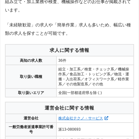
組み立て・加工業務や検査、機械操作などのお仕事が掲載されて
います。
「未経験歓迎」の求人や「簡単作業」求人も多いため、幅広い種
類の求人を探すことが可能です。
求人に関する情報
高知の求人数
36件
組立・加工系／検査・チェック系／機械操
作系／食品加工・トッピング系／物流・運
取り扱い職種
搬・入出荷系／オフィスワーク系／軽作業
系／その他製造系／その他
取り扱いエリア
全国(一部都道府県を除く)
運営会社に関する情報
運営会社
株式会社テクノ・サービス
一般労働者派遣事業許可番
派13-080693
号