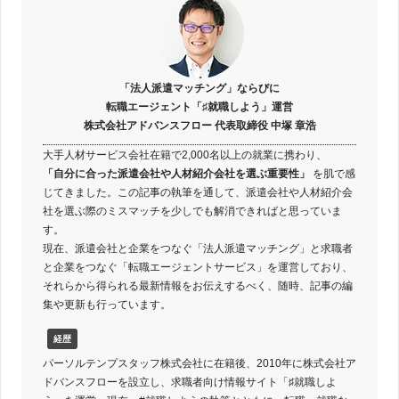
「法人派遣マッチング」ならびに
転職エージェント「♯就職しよう」運営
株式会社アドバンスフロー 代表取締役 中塚 章浩
大手人材サービス会社在籍で2,000名以上の就業に携わり、
「自分に合った派遣会社や人材紹介会社を選ぶ重要性」
を肌で感
じてきました。この記事の執筆を通して、派遣会社や人材紹介会
社を選ぶ際のミスマッチを少しでも解消できればと思っていま
す。
現在、派遣会社と企業をつなぐ「法人派遣マッチング」と求職者
と企業をつなぐ「転職エージェントサービス」を運営しており、
それらから得られる最新情報をお伝えするべく、随時、記事の編
集や更新も行っています。
経歴
パーソルテンプスタッフ株式会社に在籍後、2010年に株式会社ア
ドバンスフローを設立し、求職者向け情報サイト「♯就職しよ