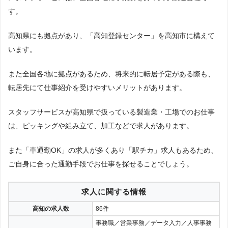
件：製造業・工場」「地域：高知県」の条件に合致する求人数をカウントしま
す。
した。
調査日
高知県にも拠点があり、「高知登録センター」を高知市に構えて
2023年1月調査
います。
また全国各地に拠点があるため、将来的に転居予定がある際も、
転居先にて仕事紹介を受けやすいメリットがあります。
スタッフサービスが高知県で扱っている製造業・工場でのお仕事
は、ピッキングや組み立て、加工などで求人があります。
また「車通勤OK」の求人が多くあり「駅チカ」求人もあるため、
ご自身に合った通勤手段でお仕事を探せることでしょう。
求人に関する情報
高知の求人数
86件
事務職／営業事務／データ入力／人事事務