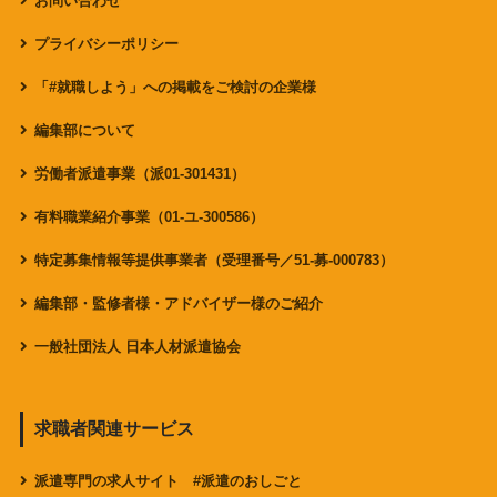
お問い合わせ
プライバシーポリシー
「#就職しよう」への掲載をご検討の企業様
編集部について
労働者派遣事業（派01-301431）
有料職業紹介事業（01-ユ-300586）
特定募集情報等提供事業者（受理番号／51-募-000783）
編集部・監修者様・アドバイザー様のご紹介
一般社団法人 日本人材派遣協会
求職者関連サービス
派遣専門の求人サイト #派遣のおしごと