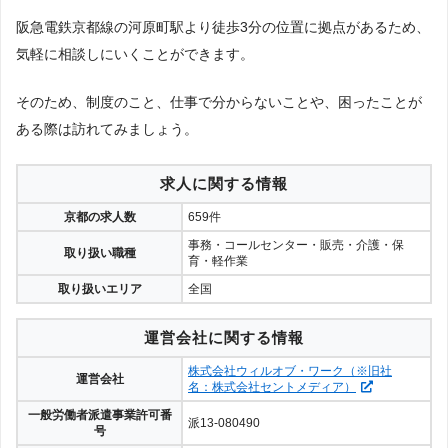
阪急電鉄京都線の河原町駅より徒歩3分の位置に拠点があるため、
気軽に相談しにいくことができます。
そのため、制度のこと、仕事で分からないことや、困ったことが
ある際は訪れてみましょう。
求人に関する情報
京都の求人数
659件
事務・コールセンター・販売・介護・保
取り扱い職種
育・軽作業
取り扱いエリア
全国
運営会社に関する情報
株式会社ウィルオブ・ワーク（※旧社
運営会社
名：株式会社セントメディア）
一般労働者派遣事業許可番
派13-080490
号