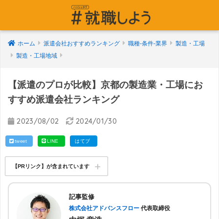
ホーム
派遣会社おすすめランキング
職種-条件-業界
製造・工場
製造・工場地域
【派遣のプロが比較】京都の製造業・工場にお
すすめ派遣会社ランキング
2023/08/02
2024/01/30
tweet
LINE
はてブ
【PRリンク】が含まれています
記事監修
株式会社アドバンスフロー
代表取締役