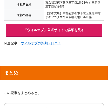
東京都新宿区新宿三丁目1番24号 京王新宿
本社所在地
三丁目ビル3階
【京都支店】京都府京都市下京区立売東町1
京都の拠点
京都フコク生命四条柳馬場ビル10階
「ウィルオブ」公式サイトで詳細を見る
関連記事：
ウィルオブの評判・口コミ
まとめ
この記事をまとめると、