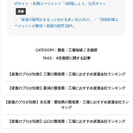
式サイト
・
転職エージェント「♯就職しよう」公式サイト
著書
・
『派遣の疑問がまるっと分かる本／法人向け』
・
『現役転職エ
ージェントが解決！面接の疑問 Q&A』
CATEGORY :
製造・工場地域
京都府
TAGS :
京都府に関する記事
【派遣のプロが比較】三重の製造業・工場におすすめ派遣会社ランキング
【派遣のプロが比較】新潟の製造業・工場におすすめ派遣会社ランキング
【派遣のプロが比較】名古屋・愛知県の製造業・工場におすすめ派遣会社ラン
キング
【派遣のプロが比較】山口の製造業・工場におすすめ派遣会社ランキング