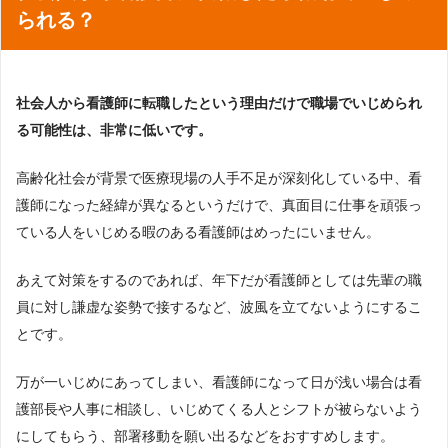
られる？
社会人から看護師に転職したという理由だけで職場でいじめられ
る可能性は、非常に低いです。
高齢化社会が背景で医療現場の人手不足が深刻化している中、看
護師になった経緯が異なるというだけで、真面目に仕事を頑張っ
ている人をいじめる暇のある看護師はめったにいません。
あえて対策をするのであれば、年下だが看護師としては先輩の職
員に対し謙虚な姿勢で接するなど、波風を立てないようにするこ
とです。
万が一いじめにあってしまい、看護師になって日が浅い場合は看
護部長や人事に相談し、いじめてくる人とシフトが被らないよう
にしてもらう、部署移動を願い出るなどをおすすめします。