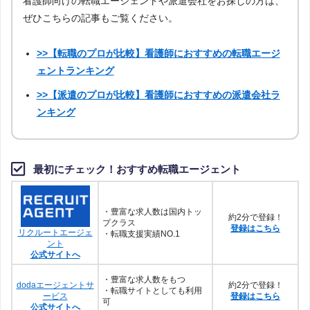
看護師向けの転職エージェントや派遣会社をお探しの方は、
ぜひこちらの記事もご覧ください。
>>【転職のプロが比較】看護師におすすめの転職エージ
ェントランキング
>>【派遣のプロが比較】看護師におすすめの派遣会社ラ
ンキング
最初にチェック！おすすめ転職エージェント
・豊富な求人数は国内トッ
約2分で登録！
プクラス
登録はこちら
リクルートエージェ
・転職支援実績NO.1
ント
公式サイトへ
・豊富な求人数をもつ
dodaエージェントサ
約2分で登録！
・転職サイトとしても利用
ービス
登録はこちら
可
公式サイトへ