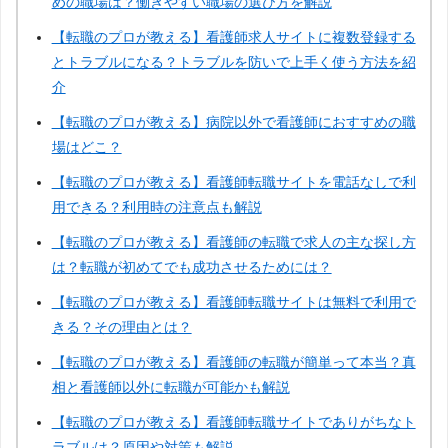
めの職場は？働きやすい職場の選び方を解説
【転職のプロが教える】看護師求人サイトに複数登録する
とトラブルになる？トラブルを防いで上手く使う方法を紹
介
【転職のプロが教える】病院以外で看護師におすすめの職
場はどこ？
【転職のプロが教える】看護師転職サイトを電話なしで利
用できる？利用時の注意点も解説
【転職のプロが教える】看護師の転職で求人の主な探し方
は？転職が初めてでも成功させるためには？
【転職のプロが教える】看護師転職サイトは無料で利用で
きる？その理由とは？
【転職のプロが教える】看護師の転職が簡単って本当？真
相と看護師以外に転職が可能かも解説
【転職のプロが教える】看護師転職サイトでありがちなト
ラブルは？原因や対策も解説