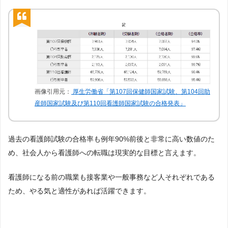
画像引用元：
厚生労働省「第107回保健師国家試験、第104回助
産師国家試験及び第110回看護師国家試験の合格発表」
過去の看護師試験の合格率も例年90%前後と非常に高い数値のた
め、社会人から看護師への転職は現実的な目標と言えます。
看護師になる前の職業も接客業や一般事務など人それぞれである
ため、やる気と適性があれば活躍できます。