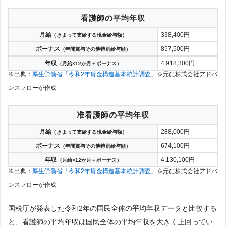
看護師の平均年収
月給
338,400円
（きまって支給する現金給与額）
ボーナス
857,500円
（年間賞与その他特別給与額）
年収
4,918,300円
（月給×12か月＋ボーナス）
※出典：
厚生労働省「令和2年賃金構造基本統計調査」
を元に株式会社アドバ
ンスフローが作成
准看護師の平均年収
月給
288,000円
（きまって支給する現金給与額）
ボーナス
674,100円
（年間賞与その他特別給与額）
年収
4,130,100円
（月給×12か月＋ボーナス）
※出典：
厚生労働省「令和2年賃金構造基本統計調査」
を元に株式会社アドバ
ンスフローが作成
国税庁が発表した令和2年の国民全体の平均年収データと比較する
と、看護師の平均年収は国民全体の平均年収を大きく上回ってい