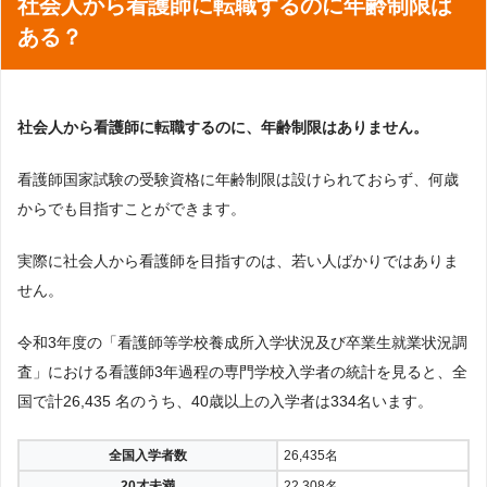
社会人から看護師に転職するのに年齢制限は
ある？
社会人から看護師に転職するのに、年齢制限はありません。
看護師国家試験の受験資格に年齢制限は設けられておらず、何歳
からでも目指すことができます。
実際に社会人から看護師を目指すのは、若い人ばかりではありま
せん。
令和3年度の「看護師等学校養成所入学状況及び卒業生就業状況調
査」における看護師3年過程の専門学校入学者の統計を見ると、全
国で計26,435 名のうち、40歳以上の入学者は334名います。
全国入学者数
26,435名
20才未満
22,308名