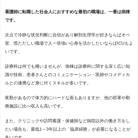
看護師に転職した社会人におすすめな最初の職場は、一番は病棟
です。
次点で冷静な状況判断に自信があり解剖生理学が好きならばオペ
室、慌ただしい職場で人一倍強い心身を活かしたいならばICUもよ
いです。
診療科は何でも構いませんが、病棟は診療科に関する深く広い知
識や技術、患者さんとのコミュニケーション・医師やコメディカ
ルとの連携など身に付くスキルが多いです。
夜勤があるので体力的にハードな面もありますが、他の部署や勤
務施設に比べ収入も高いです。
また、クリニックや訪問看護・保健師など病院以外の働き方をし
たい場合も、最低1～3年以上の「臨床経験」が必要になることが
多いです。