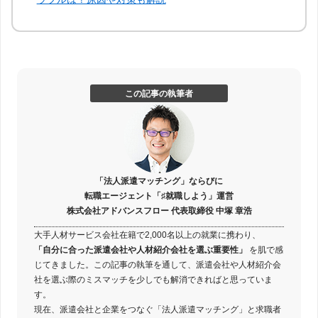
この記事の執筆者
「法人派遣マッチング」ならびに
転職エージェント「♯就職しよう」運営
株式会社アドバンスフロー 代表取締役 中塚 章浩
大手人材サービス会社在籍で2,000名以上の就業に携わり、
「自分に合った派遣会社や人材紹介会社を選ぶ重要性」
を肌で感
じてきました。この記事の執筆を通して、派遣会社や人材紹介会
社を選ぶ際のミスマッチを少しでも解消できればと思っていま
す。
現在、派遣会社と企業をつなぐ「法人派遣マッチング」と求職者