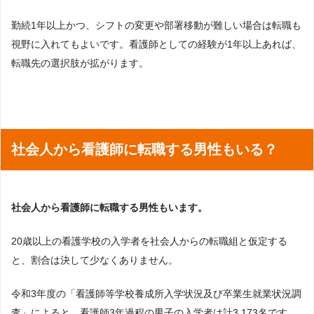
勤続1年以上かつ、シフトの変更や部署移動が難しい場合は転職も
視野に入れてもよいです。看護師としての経験が1年以上あれば、
転職先の選択肢が拡がります。
社会人から看護師に転職する男性もいる？
社会人から看護師に転職する男性もいます。
20歳以上の看護学校の入学者を社会人からの転職組と仮定する
と、割合は決して少なくありません。
令和3年度の「看護師等学校養成所入学状況及び卒業生就業状況調
査」によると、看護師3年過程の男子の入学者は計3,173名です