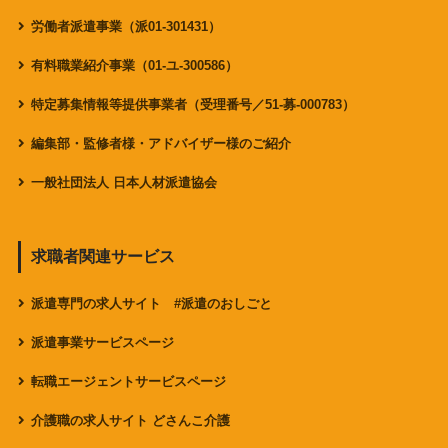
労働者派遣事業（派01-301431）
有料職業紹介事業（01-ユ-300586）
特定募集情報等提供事業者（受理番号／51-募-000783）
編集部・監修者様・アドバイザー様のご紹介
一般社団法人 日本人材派遣協会
求職者関連サービス
派遣専門の求人サイト #派遣のおしごと
派遣事業サービスページ
転職エージェントサービスページ
介護職の求人サイト どさんこ介護