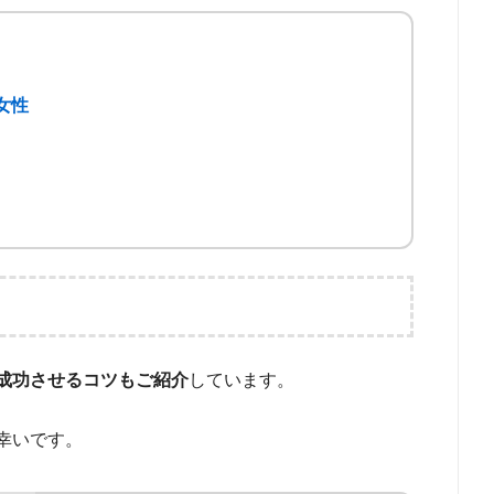
女性
ここをクリック
ここをクリック
成功させるコツもご紹介
しています。
ここをクリック
ここをクリック
幸いです。
と
ここをクリック