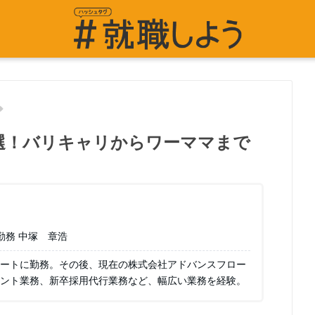
選！バリキャリからワーママまで
勤務 中塚 章浩
ートに勤務。その後、現在の株式会社アドバンスフロー
ント業務、新卒採用代行業務など、幅広い業務を経験。