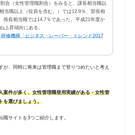
割合（女性管理職割合）をみると、課長相当職以
長相当職以上（役員を含む。）では12.9％、部長相
％、係長相当職では14.7％であった。平成21年度か
ね上昇傾向にある。
研修機構「ビジネス・レーバー・トレンド2017
すが、同時に将来は管理職まで登りつめたいと考え
人案件が多く、女性管理職登用実績がある・女性管
トを選びましょう。
転職サイトを3つご紹介します。