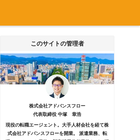
このサイトの管理者
株式会社アドバンスフロー
代表取締役 中塚 章浩
現役の転職エージェント。大手人材会社を経て株
式会社アドバンスフローを開業。 派遣業務、転