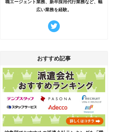
職エージェント業務、新卒採用代行業務など、幅
広い業務を経験。
おすすめ記事