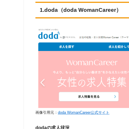
1.doda（doda WomanCareer）
画像引用元：
doda WomanCareer公式サイト
dodaの求人状況