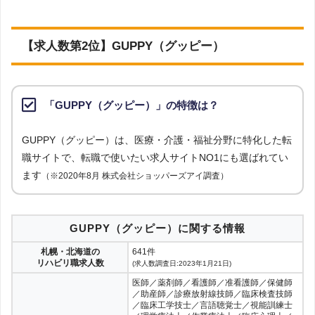
【求人数第2位】GUPPY（グッピー）
「GUPPY（グッピー）」の特徴は？
GUPPY（グッピー）は、医療・介護・福祉分野に特化した転
職サイトで、転職で使いたい求人サイトNO1にも選ばれてい
ます
（※2020年8月 株式会社ショッパーズアイ調査）
GUPPY（グッピー）に関する情報
札幌・北海道の
641件
リハビリ職求人数
(求人数調査日:2023年1月21日)
医師／薬剤師／看護師／准看護師／保健師
／助産師／診療放射線技師／臨床検査技師
／臨床工学技士／言語聴覚士／視能訓練士