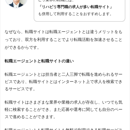
「リハビリ専門職の求人が多い転職サイト」
も併用して利用することをおすすめします。
なぜなら、転職サイトは転職エージェントとは違うメリットをも
っており、双方を利用することでより転職活動を加速させること
ができるからです。
転職エージェントと転職サイトの違い
転職エージェントとは担当者と二人三脚で転職を進められるサー
ビスであり、転職サイトとはインターネット上で求人を検索でき
るサービスです。
転職サイトはさまざまな業界や業種の求人が存在し、いつでも気
軽に検索することができ、また応募や選考に関しても自分のペー
スで進めることができます。
転職エージェントも転職サイトも無料で利用できる転職サービス