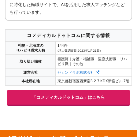
に特化した転職サイトで、AIを活用した求人マッチングなど
も行っています。
コメディカルドットコムに関する情報
札幌・北海道の
144件
リハビリ職求人数
(求人数調査日:2023年1月21日)
看護師｜介護・福祉職｜医療技術職｜リハ
取り扱い職種
ビリ職｜その他
運営会社
セカンドラボ株式会社
本社所在地
東京都新宿区西新宿3-2-7 KDX新宿ビル 7階
「コメディカルドットコム」はこちら