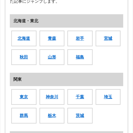
た記事にジャンプします。
北海道・東北
北海道
青森
岩手
宮城
秋田
山形
福島
関東
東京
神奈川
千葉
埼玉
群馬
栃木
茨城