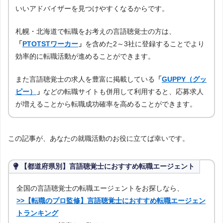
いいアドバイザーを見つけやすくなるからです。
札幌・北海道で転職をお考えの言語聴覚士の方は、
「
PTOTSTワーカー
」
を含めた2～3社に登録することでより
効率的に転職活動が進めることができます。
また言語聴覚士の求人を豊富に掲載している
「
GUPPY（グッ
ピー）
」
などの転職サイトも併用して利用すると、応募求人
が増えることから転職成功確率を高めることができます。
この記事が、あなたの就職活動のお役に立てば幸いです。
【都道府県別】言語聴覚士におすすめ転職エージェント
全国の言語聴覚士の転職エージェントをお探しなら、
>>【転職のプロ監修】言語聴覚士におすすめ転職エージェン
トランキング