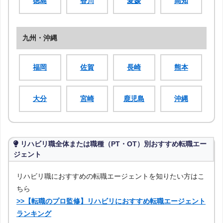
徳島
香川
愛媛
高知
九州・沖縄
福岡
佐賀
長崎
熊本
大分
宮崎
鹿児島
沖縄
リハビリ職全体または職種（PT・OT）別おすすめ転職エー
ジェント
リハビリ職におすすめの転職エージェントを知りたい方はこ
ちら
>>【転職のプロ監修】リハビリにおすすめ転職エージェント
ランキング