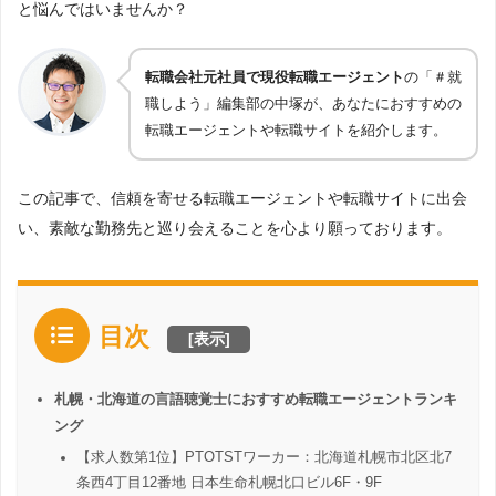
と悩んではいませんか？
転職会社元社員で現役転職エージェント
の「＃就
職しよう」編集部の中塚が、あなたにおすすめの
転職エージェントや転職サイトを紹介します。
この記事で、信頼を寄せる転職エージェントや転職サイトに出会
い、素敵な勤務先と巡り会えることを心より願っております。
目次
[
表示
]
札幌・北海道の言語聴覚士におすすめ転職エージェントランキ
ング
【求人数第1位】PTOTSTワーカー：北海道札幌市北区北7
条西4丁目12番地 日本生命札幌北口ビル6F・9F