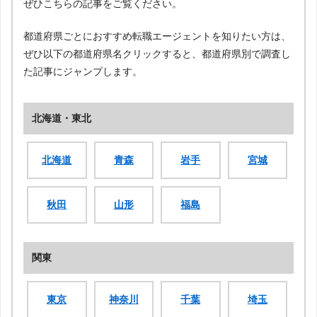
ぜひこちらの記事をご覧ください。
都道府県ごとにおすすめ転職エージェントを知りたい方は、
ぜひ以下の都道府県名クリックすると、都道府県別で調査し
た記事にジャンプします。
北海道・東北
北海道
青森
岩手
宮城
秋田
山形
福島
関東
東京
神奈川
千葉
埼玉