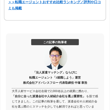
＞＞転職エージェントおすすめ比較ランキング／評判や口コ
ミも掲載
この記事の執筆者
「法人派遣マッチング」ならびに
転職エージェント「♯就職しよう」運営
株式会社アドバンスフロー 代表取締役 中塚 章浩
大手人材サービス会社在籍で2,000名以上の就業に携わり、
「自分に合った派遣会社や人材紹介会社を選ぶ重要性」
を肌で感
じてきました。この記事の執筆を通して、派遣会社や人材紹介会
社を選ぶ際のミスマッチを少しでも解消できればと思っていま