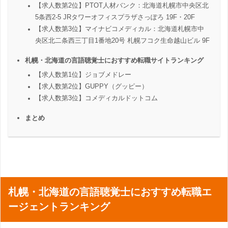
【求人数第2位】PTOT人材バンク：北海道札幌市中央区北
5条西2-5 JRタワーオフィスプラザさっぽろ 19F・20F
【求人数第3位】マイナビコメディカル：北海道札幌市中
央区北二条西三丁目1番地20号 札幌フコク生命越山ビル 9F
札幌・北海道の言語聴覚士におすすめ転職サイトランキング
【求人数第1位】ジョブメドレー
【求人数第2位】GUPPY（グッピー）
【求人数第3位】コメディカルドットコム
まとめ
札幌・北海道の言語聴覚士におすすめ転職エ
ージェントランキング