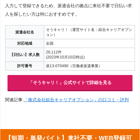
入力して登録できるため、派遣会社の拠点に来社不要で日払い求
人を探したい方は特におすすめです。
そうキャリ！（運営サイト名：綜合キャリアオプシ
派遣会社名
ョン）
対応地域
全国
26,112件
【日払い】求人数
(2023年10月10日時点)
許可番号
派13-070490（労働者派遣事業）
「そうキャリ！」公式サイトで詳細を見る
関連記事:
「株式会社綜合キャリアオプション」の口コミ・評判
【短期・単発バイト】来社不要・WEB登録可