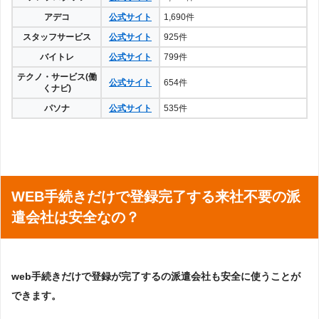
アデコ
公式サイト
1,690件
スタッフサービス
公式サイト
925件
バイトレ
公式サイト
799件
テクノ・サービス(働
公式サイト
654件
くナビ)
パソナ
公式サイト
535件
WEB手続きだけで登録完了する来社不要の派
遣会社は安全なの？
web手続きだけで登録が完了するの派遣会社も安全に使うことが
できます。