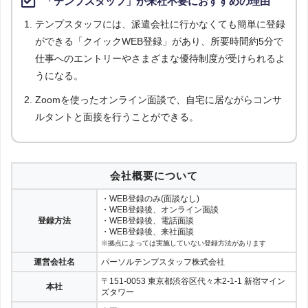
「テンプスタッフ」が来社不要におすすめの理由
テンプスタッフには、派遣会社に行かなくても簡単に登録
ができる「クイックWEB登録」があり、所要時間約5分で
仕事へのエントリーやさまざまな優待制度が受けられるよ
うになる。
Zoomを使ったオンライン面談で、自宅に居ながらコンサ
ルタントと面接を行うことができる。
会社概要について
・WEB登録のみ(面談なし)
・WEB登録後、オンライン面談
登録方法
・WEB登録後、電話面談
・WEB登録後、来社面談
※拠点によっては実施していない登録方法があります
運営会社名
パーソルテンプスタッフ株式会社
〒151-0053 東京都渋谷区代々木2-1-1 新宿マイン
本社
ズタワー