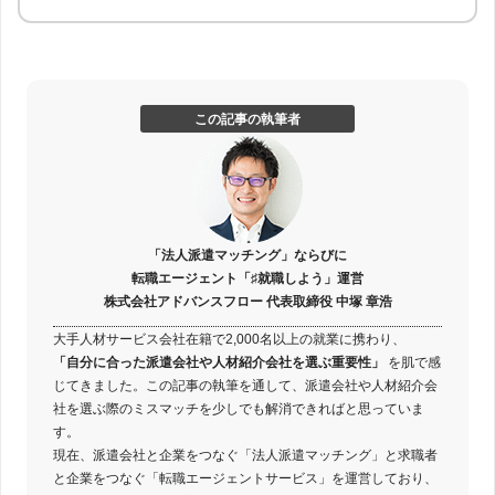
この記事の執筆者
「法人派遣マッチング」ならびに
転職エージェント「♯就職しよう」運営
株式会社アドバンスフロー 代表取締役 中塚 章浩
大手人材サービス会社在籍で2,000名以上の就業に携わり、
「自分に合った派遣会社や人材紹介会社を選ぶ重要性」
を肌で感
じてきました。この記事の執筆を通して、派遣会社や人材紹介会
社を選ぶ際のミスマッチを少しでも解消できればと思っていま
す。
現在、派遣会社と企業をつなぐ「法人派遣マッチング」と求職者
と企業をつなぐ「転職エージェントサービス」を運営しており、