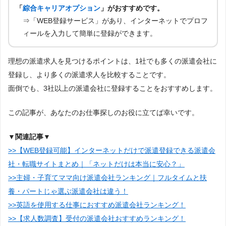
「
綜合キャリアオプション
」がおすすめです。
⇒「WEB登録サービス」があり、インターネットでプロフ
ィールを入力して簡単に登録ができます。
理想の派遣求人を見つけるポイントは、1社でも多くの派遣会社に
登録し、より多くの派遣求人を比較することです。
面倒でも、3社以上の派遣会社に登録することをおすすめします。
この記事が、あなたのお仕事探しのお役に立てば幸いです。
▼関連記事▼
>>【WEB登録可能】インターネットだけで派遣登録できる派遣会
社・転職サイトまとめ｜「ネットだけは本当に安心？」
>>主婦・子育てママ向け派遣会社ランキング｜フルタイムと扶
養・パートじゃ選ぶ派遣会社は違う！
>>英語を使用する仕事におすすめ派遣会社ランキング！
>>【求人数調査】受付の派遣会社おすすめランキング！