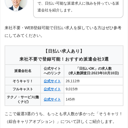
で、日払い可能な派遣求人に強みを持っている派
遣会社を紹介します。
来社不要・WEB登録可能で日払い求人を探している方はぜひ参考
にしてみてください。
【日払い求人あり】
来社不要で登録可能！おすすめ派遣会社3選
公式サイト
「日払いOK」の求人数
派遣会社名
へのリンク
(求人数調査日:2023年10月10日)
そうキャリ！
公式サイト
26,112件
フルキャスト
公式サイト
9,015件
テクノ・サービス(働
公式サイト
145件
くナビ)
ここで厳選3選のうち、もっとも求人数が多かった「そうキャリ！
（綜合キャリアオプション）」について詳しくご紹介します。