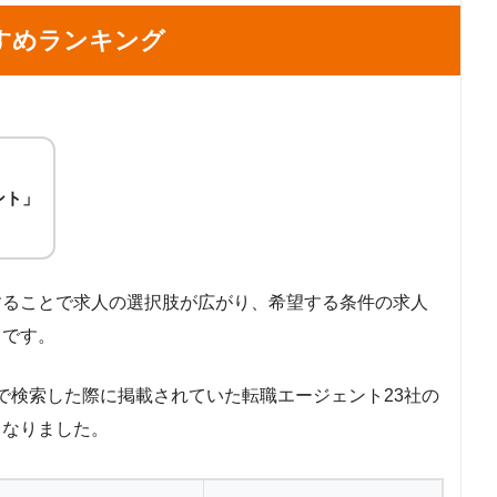
すめランキング
ント」
することで求人の選択肢が広がり、希望する条件の求人
らです。
ト」で検索した際に掲載されていた転職エージェント23社の
となりました。