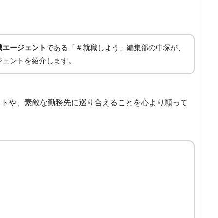
職エージェント
である「＃就職しよう」編集部の中塚が、
ジェントを紹介します。
ントや、素敵な勤務先に巡り合えることを心より願って