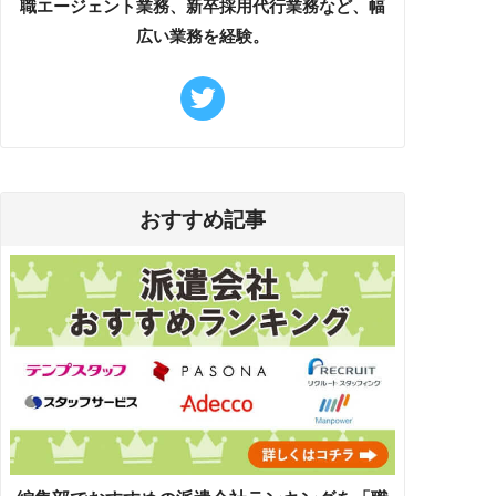
職エージェント業務、新卒採用代行業務など、幅
広い業務を経験。
おすすめ記事