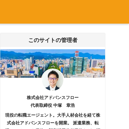
このサイトの管理者
株式会社アドバンスフロー
代表取締役 中塚 章浩
現役の転職エージェント。大手人材会社を経て株
式会社アドバンスフローを開業。 派遣業務、転