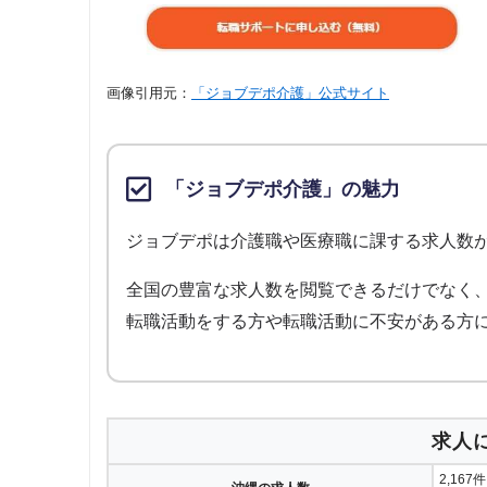
画像引用元：
「ジョブデポ介護」公式サイト
「ジョブデポ介護」の魅力
ジョブデポは介護職や医療職に課する求人数
全国の豊富な求人数を閲覧できるだけでなく
転職活動をする方や転職活動に不安がある方
求人
2,167件