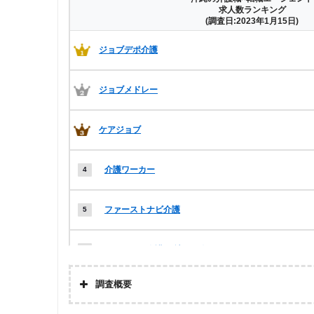
求人数ランキング
(調査日:2023年1月15日)
ジョブデポ介護
ジョブメドレー
ケアジョブ
介護ワーカー
ファーストナビ介護
レバウェル介護 正社員紹介
調査概要
介護ワーク