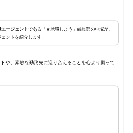
職エージェント
である「＃就職しよう」編集部の中塚が、
ジェントを紹介します。
ントや、素敵な勤務先に巡り合えることを心より願って