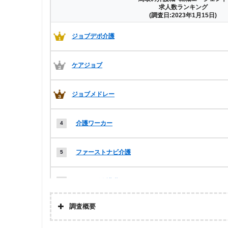
求人数ランキング
(調査日:2023年1月15日)
ジョブデポ介護
ケアジョブ
ジョブメドレー
介護ワーカー
ファーストナビ介護
マイナビ介護職
調査概要
レバウェル介護 正社員紹介