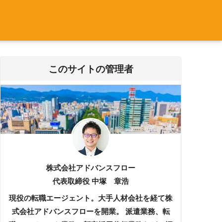
このサイトの管理者
株式会社アドバンスフロー
代表取締役 中塚 章浩
現役の転職エージェント。大手人材会社を経て株
式会社アドバンスフローを開業。 派遣業務、転