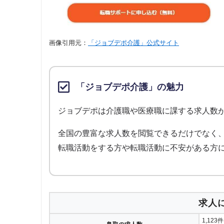
画像引用元：
「ジョブデポ介護」公式サイト
「ジョブデポ介護」の魅力
ジョブデポは介護職や医療職に課する求人数
全国の豊富な求人数を閲覧できるだけでなく
転職活動をする方や転職活動に不安がある方
求人
1,123件