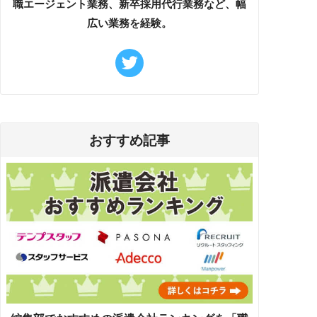
職エージェント業務、新卒採用代行業務など、幅
広い業務を経験。
おすすめ記事