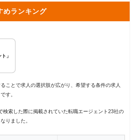
すめランキング
ント」
することで求人の選択肢が広がり、希望する条件の求人
らです。
ト」で検索した際に掲載されていた転職エージェント23社の
となりました。