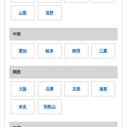
山梨
長野
中部
愛知
岐阜
静岡
三重
関西
大阪
兵庫
京都
滋賀
奈良
和歌山