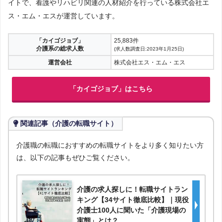
イトで、看護やリハビリ関連の人材紹介を行っている株式会社エ
ス・エム・エスが運営しています。
「カイゴジョブ」
25,883件
介護系の総求人数
(求人数調査日:2023年1月25日)
運営会社
株式会社エス・エム・エス
「カイゴジョブ」はこちら
関連記事（介護の転職サイト）
介護職の転職におすすめの転職サイトをより多く知りたい方
は、以下の記事もぜひご覧ください。
介護の求人探しに！転職サイトラン
キング【34サイト徹底比較】｜現役
介護士100人に聞いた「介護現場の
実態」とは？