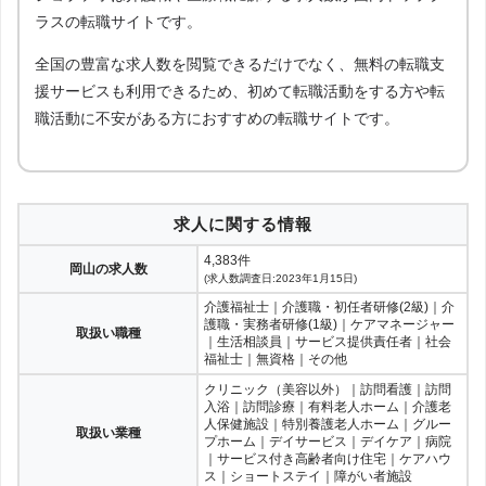
ラスの転職サイトです。
全国の豊富な求人数を閲覧できるだけでなく、無料の転職支
援サービスも利用できるため、初めて転職活動をする方や転
職活動に不安がある方におすすめの転職サイトです。
求人に関する情報
4,383件
岡山の求人数
(求人数調査日:2023年1月15日)
介護福祉士｜介護職・初任者研修(2級)｜介
護職・実務者研修(1級)｜ケアマネージャー
取扱い職種
｜生活相談員｜サービス提供責任者｜社会
福祉士｜無資格｜その他
クリニック（美容以外）｜訪問看護｜訪問
入浴｜訪問診療｜有料老人ホーム｜介護老
人保健施設｜特別養護老人ホーム｜グルー
取扱い業種
プホーム｜デイサービス｜デイケア｜病院
｜サービス付き高齢者向け住宅｜ケアハウ
ス｜ショートステイ｜障がい者施設