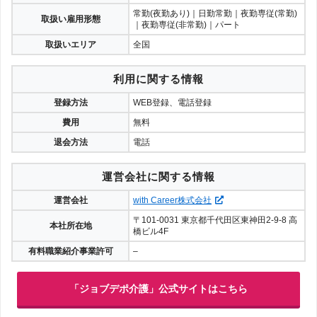
常勤(夜勤あり)｜日勤常勤｜夜勤専従(常勤)
取扱い雇用形態
｜夜勤専従(非常勤)｜パート
取扱いエリア
全国
利用に関する情報
登録方法
WEB登録、電話登録
費用
無料
退会方法
電話
運営会社に関する情報
運営会社
with Career株式会社
〒101-0031 東京都千代田区東神田2-9-8 高
本社所在地
橋ビル4F
有料職業紹介事業許可
–
「ジョブデポ介護」公式サイトはこちら