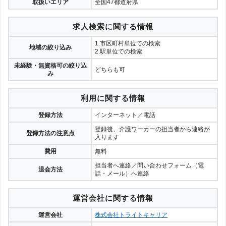
取扱いエリア
全国47都道府県
求人検索に関する情報
1.市区町村単位での検索
地域の絞り込み
2.駅単位での検索
未経験・無資格可の絞り込
どちらも可
み
利用に関する情報
登録方法
インターネット／電話
登録後、介護ワーカーの担当者から連絡が
登録方法の注意点
入ります
費用
無料
担当者へ連絡／問い合わせフォーム（電
退会方法
話・メール）へ連絡
運営会社に関する情報
運営会社
株式会社トライトキャリア