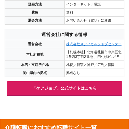
登録方法
インターネット／電話
費用
無料
退会方法
お問い合わせ（電話）に連絡
運営会社に関する情報
運営会社
株式会社メディカルジョブセンター
【札幌本社】北海道札幌市中央区北
本社所在地
1条西3丁目2番地 井門札幌ビル4F
本店・支店所在地
札幌／新宿／神戸／広島／福岡
岡山県内の拠点
拠点なし
「ケアジョブ」公式サイトはこちら
介護転職におすすめ転職サイト一覧