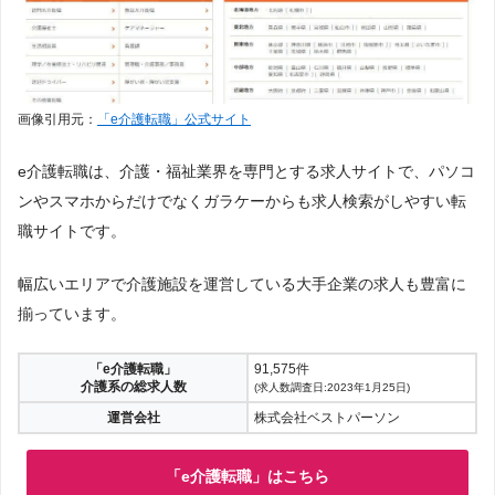
画像引用元：
「e介護転職」公式サイト
e介護転職は、介護・福祉業界を専門とする求人サイトで、パソコ
ンやスマホからだけでなくガラケーからも求人検索がしやすい転
職サイトです。
幅広いエリアで介護施設を運営している大手企業の求人も豊富に
揃っています。
「e介護転職」
91,575件
介護系の総求人数
(求人数調査日:2023年1月25日)
運営会社
株式会社ベストパーソン
「e介護転職」はこちら