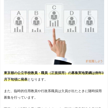
東京都の公立学校教員・職員（正規採用）の募集実地要綱は例年3
月下旬頃に発表
となります。
また、臨時的任用教員や行政系職員は欠員が出たときに随時採用
募集を行っています。