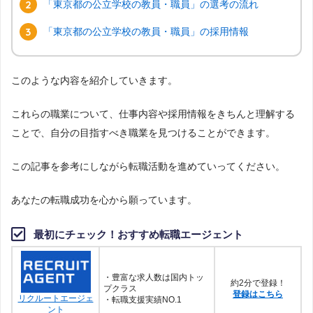
「東京都の公立学校の教員・職員」の選考の流れ
「東京都の公立学校の教員・職員」の採用情報
このような内容を紹介していきます。
これらの職業について、仕事内容や採用情報をきちんと理解する
ことで、自分の目指すべき職業を見つけることができます。
この記事を参考にしながら転職活動を進めていってください。
あなたの転職成功を心から願っています。
最初にチェック！おすすめ転職エージェント
・豊富な求人数は国内トッ
約2分で登録！
プクラス
登録はこちら
リクルートエージェ
・転職支援実績NO.1
ント