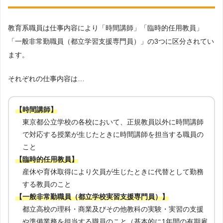
教育系職員は仕事内容により「時間講師」「臨時的任用教員」
「一般非常勤職員（都立学習支援専門員）」の3つに区分されてい
ます。
それぞれの仕事内容は…
【時間講師】
東京都公立学校の各校において、正規教員以外に時間講師
で対応する授業が生じたときに時間講師を担当する職員の
こと
【臨時的任用教員】
産休や育休取得により欠員が生じたときに代替として勤務
する教員のこと
【一般非常勤職員（都立学校実習支援専門員）】
都立高校の理科・商業及びその他教科の実験・実習の支援
や準備業務を担当する職員のこと（基本的に1年間の有期雇