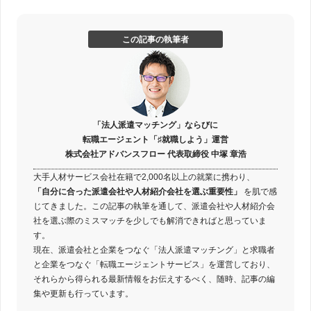
この記事の執筆者
「法人派遣マッチング」ならびに
転職エージェント「♯就職しよう」運営
株式会社アドバンスフロー 代表取締役 中塚 章浩
大手人材サービス会社在籍で2,000名以上の就業に携わり、
「自分に合った派遣会社や人材紹介会社を選ぶ重要性」
を肌で感
じてきました。この記事の執筆を通して、派遣会社や人材紹介会
社を選ぶ際のミスマッチを少しでも解消できればと思っていま
す。
現在、派遣会社と企業をつなぐ「法人派遣マッチング」と求職者
と企業をつなぐ「転職エージェントサービス」を運営しており、
それらから得られる最新情報をお伝えするべく、随時、記事の編
集や更新も行っています。