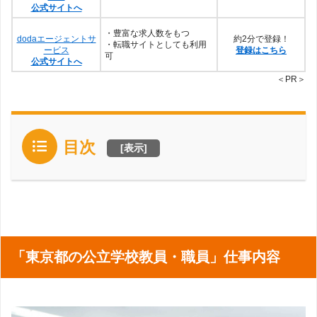
公式サイトへ
・豊富な求人数をもつ
dodaエージェントサ
約2分で登録！
・転職サイトとしても利用
ービス
登録はこちら
可
公式サイトへ
＜PR＞
目次
[
表示
]
「東京都の公立学校教員・職員」仕事内容