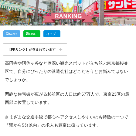
tweet
LINE
はてブ
【PRリンク】が含まれています
高円寺や阿佐ヶ谷など奥深い観光スポットが立ち並ぶ東京都杉並
区で、自分にぴったりの派遣会社はどこだろうとお悩みではない
でしょうか。
閑静な住宅街が広がる杉並区の人口は約57万人で、東京23区の最
西部に位置しています。
さまざまな交通手段で都心へアクセスしやすいのも特徴の一つで
「駅から5分以内」の求人も豊富に扱っています。