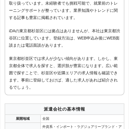
取り扱っています。未経験者でも挑戦可能で、就業前のトレ
ーニングサポートが整っています。業界知識やトレンドに関
する記事も豊富に掲載されています。
iDAの東京都杉並区には拠点はありませんが、本社は東京都渋
谷区に位置しています。登録方法は、WEB申込み後にWEB面
談または電話面談があります。
東京都杉並区では求人が少ない傾向があります。しかし、東
京都全体で求人を探すと、選択肢が豊富になります。広い範
囲で探すことで、杉並区や近隣エリアの求人情報も確認でき
ます。事前に登録しておけば、適した求人があれば紹介され
るでしょう。
派遣会社の基本情報
展開地域
全国
外資系・インポート・ラグジュアリーブランド・ア