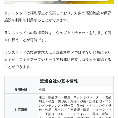
ランスタッドは福利厚生が充実しており、対象の宿泊施設や保育
施設を割引で利用することができます。
ランスタッドへの派遣登録は、ウェブ上のチャットを利用して簡
単に行うことが可能です。
ランスタッドの製造業求人は東京都杉並区では少ない傾向にあり
ますが、スキルアップやキャリア形成に役立つコラムを確認する
ことができます。
派遣会社の基本情報
展開地域
全国
組立・部品加工・検査・マシンオペレーター・食品
加工・検査・袋づめ・溶接・塗装・設備管理・マシ
ンメンテナンス・軽作業・仕分け・ピッキング・梱
対応職種
包・検品・品出し・在庫管理・清掃・フォークリフ
ト・玉掛け・クレーン・ドライバー・配送・送迎・