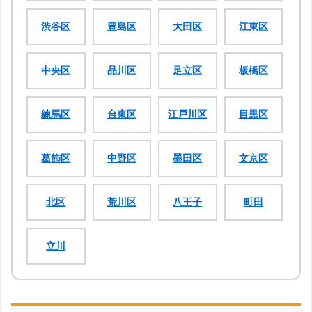
渋谷区
豊島区
大田区
江東区
中央区
品川区
足立区
板橋区
練馬区
台東区
江戸川区
目黒区
葛飾区
中野区
墨田区
文京区
北区
荒川区
八王子
町田
立川