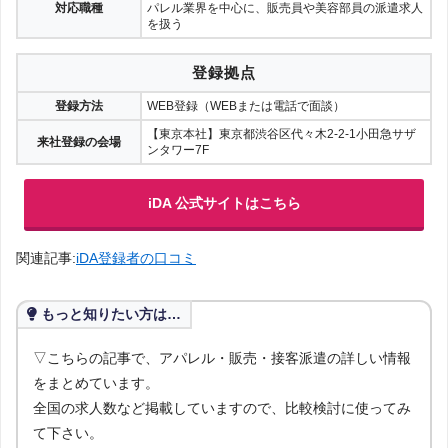
対応職種
パレル業界を中心に、販売員や美容部員の派遣求人
を扱う
登録拠点
登録方法
WEB登録（WEBまたは電話で面談）
【東京本社】東京都渋谷区代々木2-2-1小田急サザ
来社登録の会場
ンタワー7F
iDA 公式サイトはこちら
関連記事:
iDA登録者の口コミ
もっと知りたい方は…
▽こちらの記事で、アパレル・販売・接客派遣の詳しい情報
をまとめています。
全国の求人数など掲載していますので、比較検討に使ってみ
て下さい。