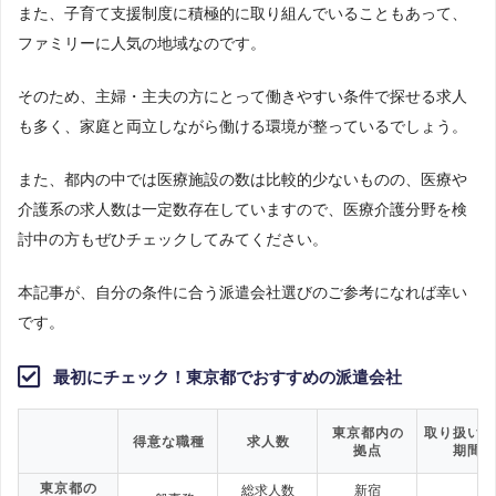
また、子育て支援制度に積極的に取り組んでいることもあって、
ファミリーに人気の地域なのです。
そのため、主婦・主夫の方にとって働きやすい条件で探せる求人
も多く、家庭と両立しながら働ける環境が整っているでしょう。
また、都内の中では医療施設の数は比較的少ないものの、医療や
介護系の求人数は一定数存在していますので、医療介護分野を検
討中の方もぜひチェックしてみてください。
本記事が、自分の条件に合う派遣会社選びのご参考になれば幸い
です。
最初にチェック！東京都でおすすめの派遣会社
東京都内の
取り扱い雇
得意な職種
求人数
拠点
期間
東京都の
総求人数
新宿