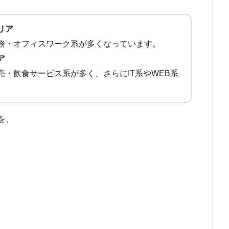
リア
務・オフィスワーク系が多くなっています。
ア
・飲食サービス系が多く、さらにIT系やWEB系
を、