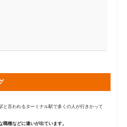
グ
駅と言われるターミナル駅で多くの人が行きかって
な職種などに違いが出ています。