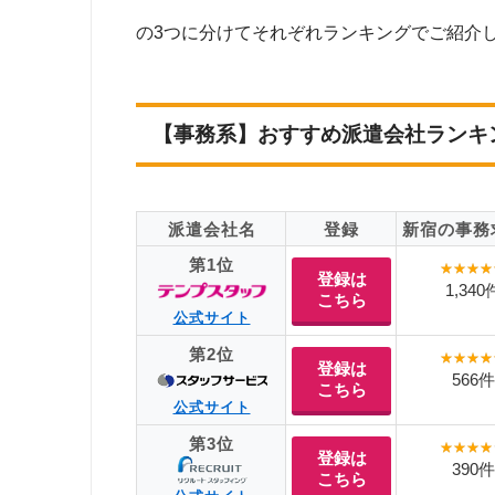
の3つに分けてそれぞれランキングでご紹介
【事務系】おすすめ派遣会社ランキ
派遣会社名
登録
新宿の事務
第1位
登録は
1,340
こちら
公式サイト
第2位
登録は
566件
こちら
公式サイト
第3位
登録は
390件
こちら