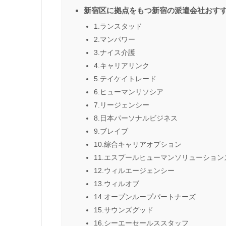
新宿区に拠点をもつ新宿の派遣会社おすす
1.ランスタッド
2.マンパワー
3.ナイス介護
4.キャリアリンク
5.テイケイトレード
6.ヒューマンリソシア
7.リージェンシー
8.日本パーソナルビジネス
9.ブレイブ
10.綜合キャリアオプション
11.エスプールヒューマンソリューション
12.ウィルエージェンシー
13.ウィルオブ
14.オープンループパートナーズ
15.サウンズグッド
16.シーエーセールススタッフ