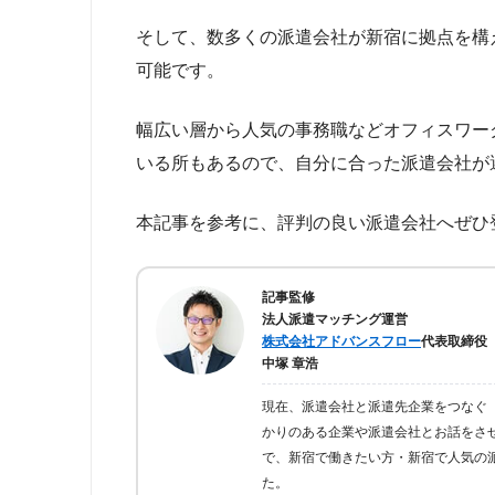
そして、数多くの派遣会社が新宿に拠点を構
可能です。
幅広い層から人気の事務職などオフィスワー
いる所もあるので、自分に合った派遣会社が
本記事を参考に、評判の良い派遣会社へぜひ
記事監修
法人派遣マッチング運営
株式会社アドバンスフロー
代表取締役
中塚 章浩
現在、派遣会社と派遣先企業をつなぐ
かりのある企業や派遣会社とお話をさ
で、新宿で働きたい方・新宿で人気の
た。