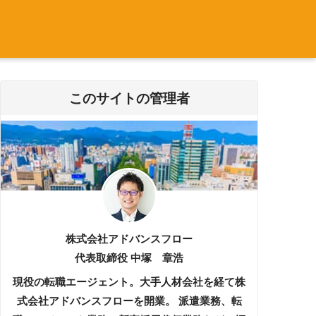
このサイトの管理者
株式会社アドバンスフロー
代表取締役 中塚 章浩
現役の転職エージェント。大手人材会社を経て株
式会社アドバンスフローを開業。 派遣業務、転