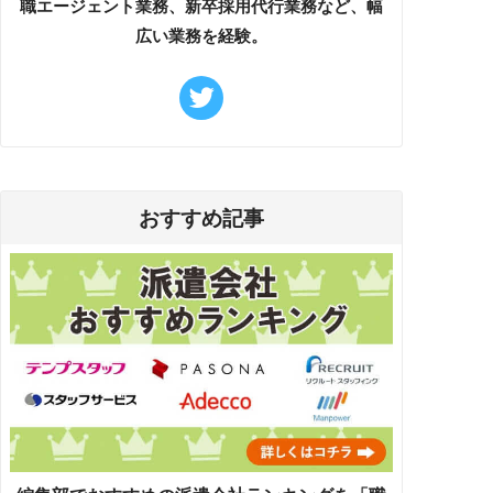
職エージェント業務、新卒採用代行業務など、幅
広い業務を経験。
おすすめ記事