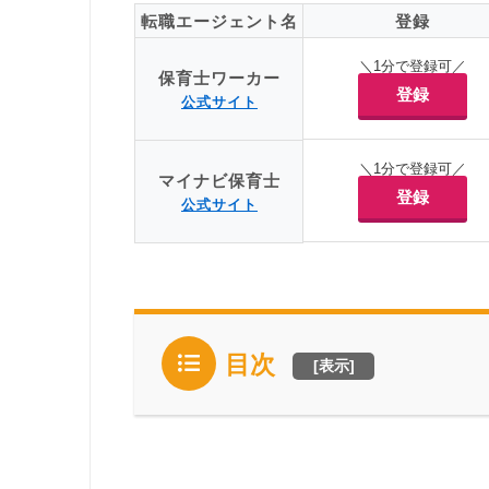
転職エージェント名
登録
＼1分で登録可／
保育士ワーカー
登録
公式サイト
＼1分で登録可／
マイナビ保育士
登録
公式サイト
目次
[
表示
]