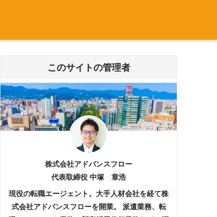
このサイトの管理者
株式会社アドバンスフロー
代表取締役 中塚 章浩
現役の転職エージェント。大手人材会社を経て株
式会社アドバンスフローを開業。 派遣業務、転