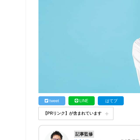
tweet
LINE
はてブ
【PRリンク】が含まれています
記事監修