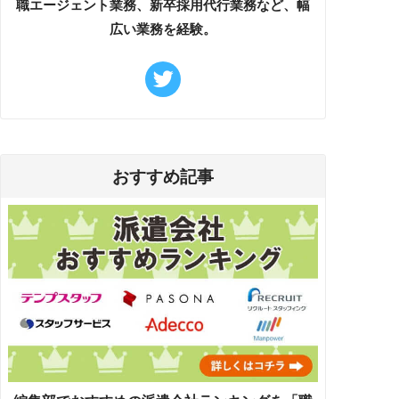
職エージェント業務、新卒採用代行業務など、幅
広い業務を経験。
おすすめ記事