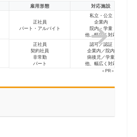
雇用形態
対応施設
私立・公立
正社員
企業内
パート・アルバイト
院内・学童
他、幅広く対応
正社員
認可／認証
契約社員
企業内／院内
非常勤
病後児／学童
パート
他、幅広く対応
＜PR＞