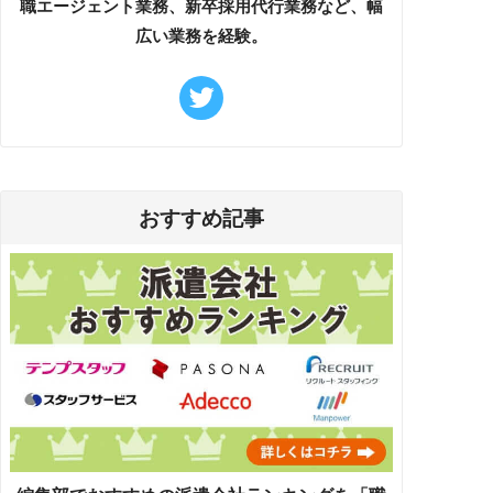
職エージェント業務、新卒採用代行業務など、幅
広い業務を経験。
おすすめ記事