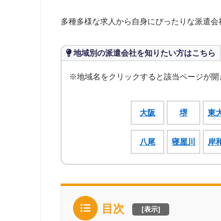
多種多様な求人から自身にぴったりな派遣会
地域別の派遣会社を知りたい方はこちら
※地域名をクリックすると該当ページが開
大阪
堺
東
八尾
寝屋川
岸
目次
[
表示
]