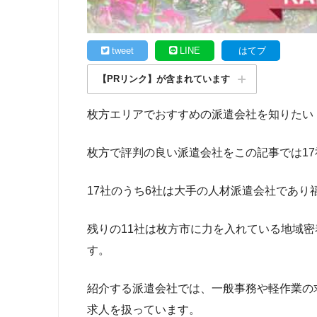
tweet
LINE
はてブ
【PRリンク】が含まれています
枚方エリアでおすすめの派遣会社を知りたい
枚方で評判の良い派遣会社をこの記事では1
17社のうち6社は大手の人材派遣会社であ
残りの11社は枚方市に力を入れている地域
す。
紹介する派遣会社では、一般事務や軽作業の
求人を扱っています。