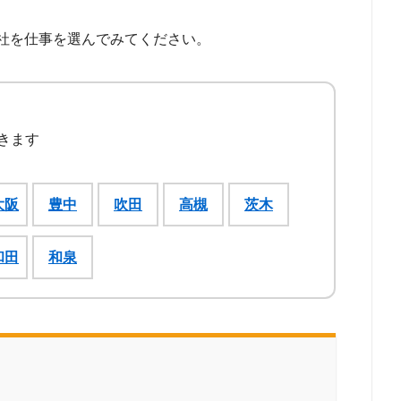
社を仕事を選んでみてください。
きます
大阪
豊中
吹田
高槻
茨木
和田
和泉