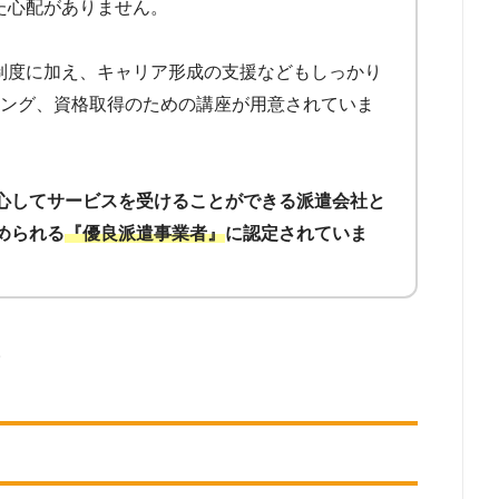
た心配がありません。
制度に加え、キャリア形成の支援などもしっかり
ニング、資格取得のための講座が用意されていま
心してサービスを受けることができる派遣会社と
められる
『優良派遣事業者』
に認定されていま
。