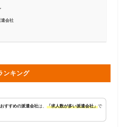
グ
派遣会社
ランキング
おすすめの派遣会社
は、
「求人数が多い派遣会社」
で