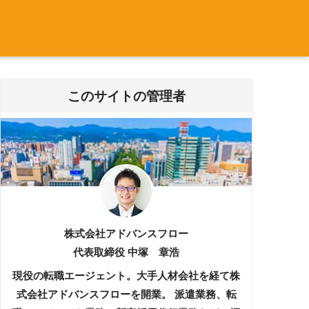
このサイトの管理者
株式会社アドバンスフロー
代表取締役 中塚 章浩
現役の転職エージェント。大手人材会社を経て株
式会社アドバンスフローを開業。 派遣業務、転