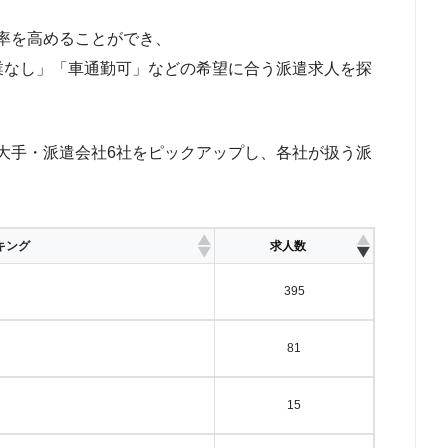
率を高めることができ、
残業なし」「車通勤可」などの希望に合う派遣求人を探
大手・派遣会社6社をピックアップし、各社が扱う派
キング
求人数
395
81
15