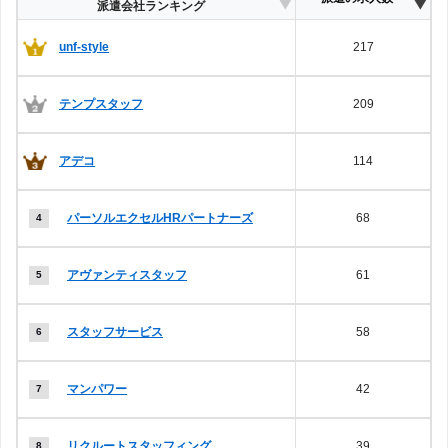
派遣会社ランキング
unf-style
217
テンプスタッフ
209
アデコ
114
パーソルエクセルHRパートナーズ
68
アヴァンティスタッフ
61
スタッフサービス
58
マンパワー
42
リクルートスタッフィング
39