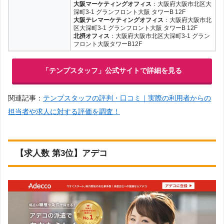
大阪マーケティングオフィス
：大阪府大阪市北区大
深町3-1 グランフロント大阪 タワーB 12F
大阪テレマーケティングオフィス
：大阪府大阪市北
区大深町3-1 グランフロント大阪 タワーB 12F
北摂オフィス
：大阪府大阪市北区大深町3-1 グラン
フロント大阪タワーB12F
「テンプスタッフ」公式サイトで詳細を見る
関連記事：
テンプスタッフの評判・口コミ｜実際の利用者からの
担当者や求人に対する評価を調査！
【求人数 第3位】アデコ