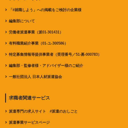
「#就職しよう」への掲載をご検討の企業様
編集部について
労働者派遣事業（派01-301431）
有料職業紹介事業（01-ユ-300586）
特定募集情報等提供事業者（受理番号／51-募-000783）
編集部・監修者様・アドバイザー様のご紹介
一般社団法人 日本人材派遣協会
求職者関連サービス
派遣専門の求人サイト #派遣のおしごと
派遣事業サービスページ