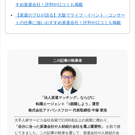
すめ派遣会社！評判や口コミも掲載
【派遣のプロが語る】大阪でライブ・イベント・コンサー
トの仕事に強いおすすめ派遣会社！評判や口コミも掲載
この記事の執筆者
「法人派遣マッチング」ならびに
転職エージェント「♯就職しよう」運営
株式会社アドバンスフロー 代表取締役 中塚 章浩
大手人材サービス会社在籍で2,000名以上の就業に携わり、
「自分に合った派遣会社や人材紹介会社を選ぶ重要性」
を肌で感
じてきました。この記事の執筆を通して、派遣会社や人材紹介会