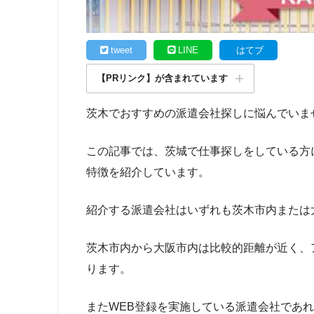
tweet
LINE
はてブ
【PRリンク】が含まれています
茨木でおすすめの派遣会社探しに悩んでいま
この記事では、茨城で仕事探しをしている方
特徴を紹介しています。
紹介する派遣会社はいずれも茨木市内または
茨木市内から大阪市内は比較的距離が近く、
ります。
またWEB登録を実施している派遣会社であ