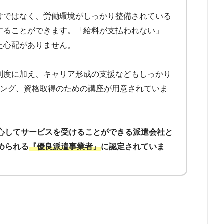
けではなく、労働環境がしっかり整備されている
することができます。「給料が支払われない」
た心配がありません。
制度に加え、キャリア形成の支援などもしっかり
ニング、資格取得のための講座が用意されていま
心してサービスを受けることができる派遣会社と
められる
『優良派遣事業者』
に認定されていま
。