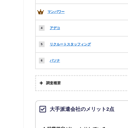
マンパワー
アデコ
リクルートスタッフィング
パソナ
調査概要
大手派遣会社のメリット2点