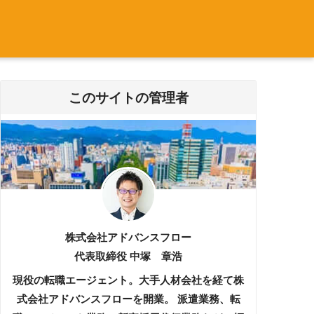
このサイトの管理者
株式会社アドバンスフロー
代表取締役 中塚 章浩
現役の転職エージェント。大手人材会社を経て株
式会社アドバンスフローを開業。 派遣業務、転