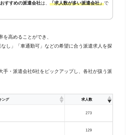
おすすめの派遣会社
は、
「求人数が多い派遣会社」
で
率を高めることができ、
残業なし」「車通勤可」などの希望に合う派遣求人を探
大手・派遣会社6社をピックアップし、各社が扱う派
キング
求人数
273
129