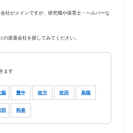
遣会社がメインですが、研究職や保育士・ヘルパーな
りの派遣会社を探してみてください。
きます
大阪
豊中
枚方
吹田
高槻
和田
和泉