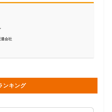
グ
派遣会社
ランキング