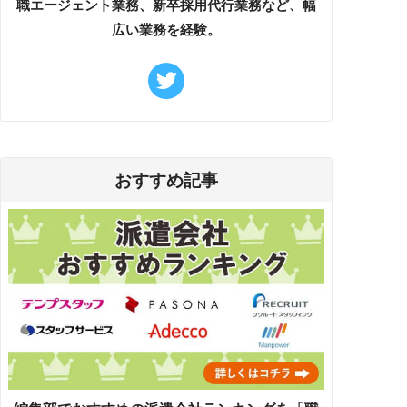
職エージェント業務、新卒採用代行業務など、幅
広い業務を経験。
おすすめ記事