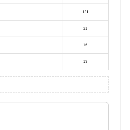
121
21
16
13