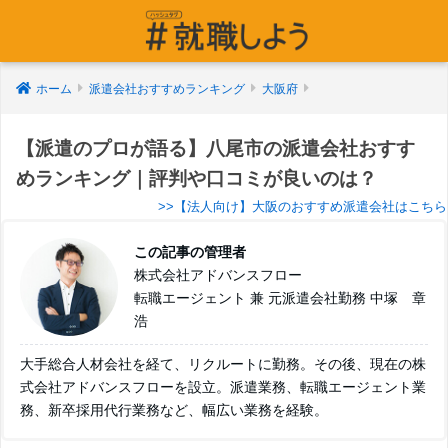
ホーム
派遣会社おすすめランキング
大阪府
【派遣のプロが語る】八尾市の派遣会社おすす
めランキング｜評判や口コミが良いのは？
>>【法人向け】大阪のおすすめ派遣会社はこちら
この記事の管理者
株式会社アドバンスフロー
転職エージェント 兼 元派遣会社勤務 中塚 章
浩
大手総合人材会社を経て、リクルートに勤務。その後、現在の株
式会社アドバンスフローを設立。派遣業務、転職エージェント業
務、新卒採用代行業務など、幅広い業務を経験。