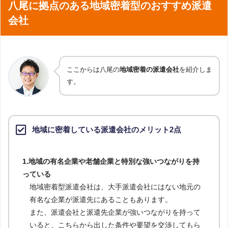
八尾に拠点のある地域密着型のおすすめ派遣
会社
ここからは八尾の
地域密着の派遣会社
を紹介しま
す。
地域に密着している派遣会社のメリット2点
1.地域の有名企業や老舗企業と特別な強いつながりを持
っている
地域密着型派遣会社は、大手派遣会社にはない地元の
有名な企業が派遣先にあることもあります。
また、派遣会社と派遣先企業が強いつながりを持って
いると、こちらから出した条件や要望を交渉してもら