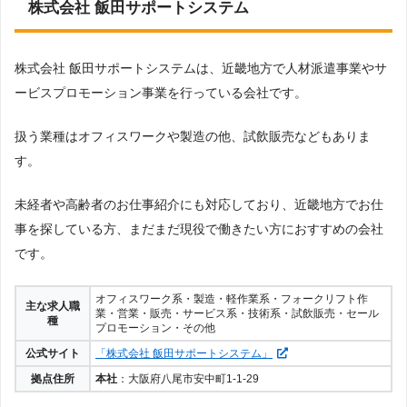
株式会社 飯田サポートシステム
株式会社 飯田サポートシステムは、近畿地方で人材派遣事業やサ
ービスプロモーション事業を行っている会社です。
扱う業種はオフィスワークや製造の他、試飲販売などもありま
す。
未経者や高齢者のお仕事紹介にも対応しており、近畿地方でお仕
事を探している方、まだまだ現役で働きたい方におすすめの会社
です。
オフィスワーク系・製造・軽作業系・フォークリフト作
主な求人職
業・営業・販売・サービス系・技術系・試飲販売・セール
種
プロモーション・その他
公式サイト
「株式会社 飯田サポートシステム」
拠点住所
本社
：大阪府八尾市安中町1-1-29