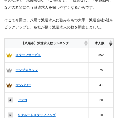
そのなかで「未経験OK」「17時まで」「残業なし」「車通勤可」
などの希望に合う派遣求人を探しやすくなるからです。
そこで今回は、八尾で派遣求人に強みをもつ大手・派遣会社6社を
ピックアップし、各社が扱う派遣求人の数を調査しました。
【八尾市】派遣求人数ランキング
求人数
スタッフサービス
352
テンプスタッフ
75
マンパワー
41
アデコ
20
リクルートスタッフィング
10