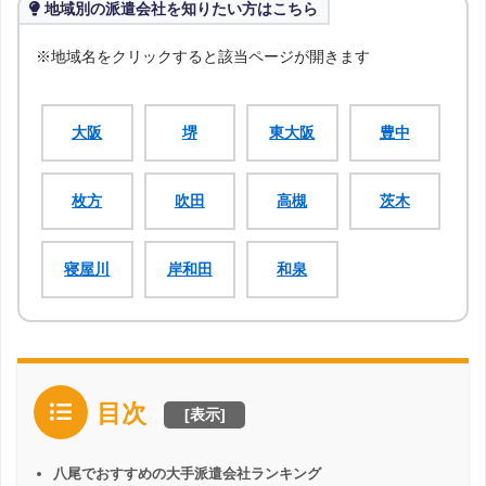
地域別の派遣会社を知りたい方はこちら
※地域名をクリックすると該当ページが開きます
大阪
堺
東大阪
豊中
枚方
吹田
高槻
茨木
寝屋川
岸和田
和泉
目次
[
表示
]
八尾でおすすめの大手派遣会社ランキング