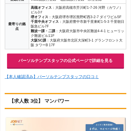
高槻オフィス
：大阪府高槻市芥川町1-7-26 河野（カワノ）
ビル3Ｆ
堺オフィス
：大阪府堺市堺区熊野町西3-2-7 ダイワビル5F
千里中央オフィス
：大阪府豊中市新千里東町1-5-3 千里朝日
最寄りの拠
阪急ビル7F
点
難波一課・二課
：大阪府大阪市中央区難波4-4-1 ヒューリッ
ク難波ビル11F
大阪SC課
：大阪府大阪市北区大深町3-1 グランフロント大
阪 タワーB 17F
パーソルテンプスタッフの公式ページで詳細を見る
【本人確認済み】パーソルテンプスタッフの口コミ
【求人数 3位】 マンパワー