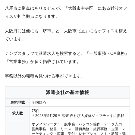
八尾市に拠点はありませんが、「大阪市中央区」にある難波オフ
ィスが担当拠点になります。
大阪府には他にも「堺市」と「大阪市北区」にもオフィスを構え
ています。
テンプスタッフで派遣求人を検索すると、「一般事務・OA事務」
「営業事務」が多く掲載されています。
事務以外の職種も見つける事ができます。
派遣会社の基本情報
展開地域
全国対応
75件
求人数
＊2023年5月29日 調査 自社求人媒体ジョブチェキに掲載
オフィスワーク
：一般事務・パソコン操作・データ入力・
営業事務・秘書・リース・購買業務・旅行事務・企画・マ
ーケティング・広報・受付・レセプショニスト・教師・講