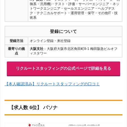
御系・汎用機)・テスト・評価・サーバーエンジニア・ネッ
トワークエンジニア・セールスエンジニア・ヘルプデス
ク・テク二カルサポート・運用管理・保守・その他IT・技
術系
登録について
登録方法
オンライン登録・来社登録
最寄りの拠
大阪支社
：大阪府大阪市北区角田町8-1 梅田阪急ビルオフ
点
ィスタワー
リクルートスタッフィングの公式ページで詳細を見る
【本人確認済み】リクルートスタッフィングの口コミ
【求人数 6位】 パソナ