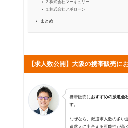
2.株式会社マーキュリー
3.株式会社アポローン
まとめ
【求人数公開】大阪の携帯販売に
携帯販売に
おすすめの派遣会
す。
なぜなら、派遣求人数の多い
遣求人に出合える可能性が高