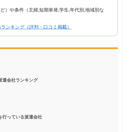
など）や条件（主婦,短期単発,学生,年代別,地域別な
めランキング（評判・口コミ掲載）
派遣会社ランキング
を行っている派遣会社