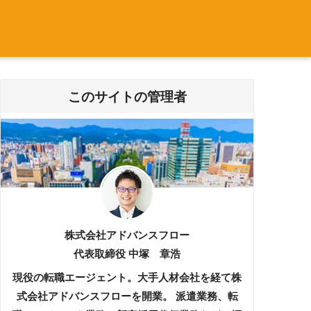
このサイトの管理者
株式会社アドバンスフロー
代表取締役 中塚 章浩
現役の転職エージェント。大手人材会社を経て株
式会社アドバンスフローを開業。 派遣業務、転