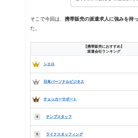
そこで今回は、
携帯販売の派遣求人に強みを持
た。
【携帯販売におすすめ】
派遣会社ランキング
シエロ
日本パーソナルビジネス
チェッカーサポート
テンプスタッフ
ライクスタッフィング