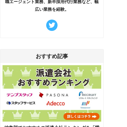
職エージェント業務、新卒採用代行業務など、幅
広い業務を経験。
おすすめ記事