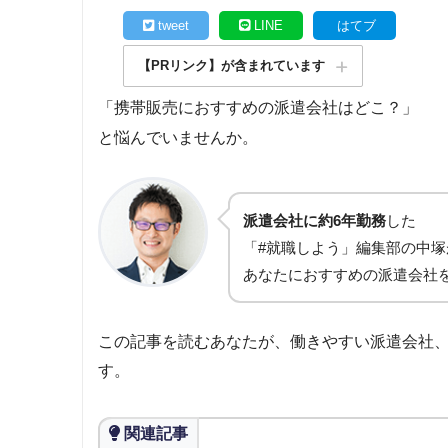
tweet
LINE
はてブ
【PRリンク】が含まれています
「携帯販売におすすめの派遣会社はどこ？」
と悩んでいませんか。
派遣会社に約6年勤務
した
「#就職しよう」編集部の中塚
あなたにおすすめの派遣会社
この記事を読むあなたが、働きやすい派遣会社
す。
関連記事