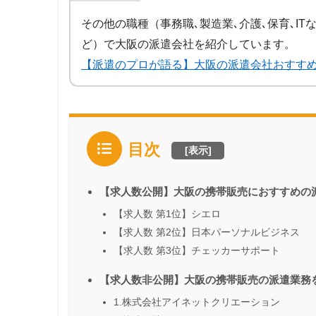
その他の職種（事務職､製造業､介護､保育､IT
ど）で大阪の派遣会社を紹介しています。
【派遣のプロが語る】大阪の派遣会社おすす
目次
[
表示
]
【求人数公開】大阪の携帯販売におすすめの
【求人数 第1位】シエロ
【求人数 第2位】日本パーソナルビジネス
【求人数 第3位】チェッカーサポート
【求人数非公開】大阪の携帯販売の派遣業務
1.株式会社アイネットクリエーション