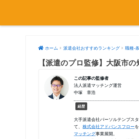
ホーム
派遣会社おすすめランキング
職種-
【派遣のプロ監修】大阪市の
この記事の監修者
法人派遣マッチング運営
中塚 章浩
経歴
大手派遣会社パーソルテンプスタ
て、
株式会社アドバンスフロー
を
マッチング
事業展開。