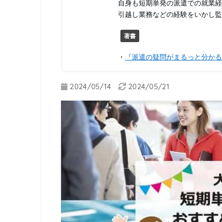
自身も短期単発の派遣での就業経
引越し業務などの経験をいかし
著書
・
『派遣の疑問がまるっと分かる
2024/05/14
2024/05/21