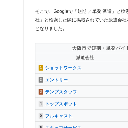
そこで、Googleで「短期 ／単発 派遣」
社」と検索した際に掲載されていた派遣会社
となりました。
大阪市で短期・単発バイ
派遣会社
ショットワークス
1
エントリー
2
テンプスタッフ
3
トップスポット
4
フルキャスト
5
スタッフサービス
6