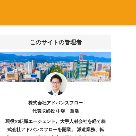
このサイトの管理者
株式会社アドバンスフロー
代表取締役 中塚 章浩
現役の転職エージェント。大手人材会社を経て株
式会社アドバンスフローを開業。 派遣業務、転