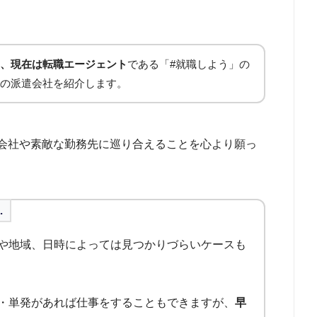
、現在は転職エージェント
である「#就職しよう」の
の派遣会社を紹介します。
会社や素敵な勤務先に巡り合えることを心より願っ
…
や地域、日時によっては見つかりづらいケースも
・単発があれば仕事をすることもできますが、
早