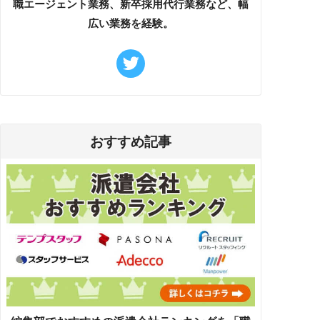
職エージェント業務、新卒採用代行業務など、幅
広い業務を経験。
おすすめ記事