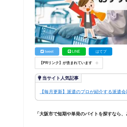
tweet
LINE
はてブ
【PRリンク】が含まれています
当サイト人気記事
【毎月更新】派遣のプロが紹介する派遣会
「大阪市で短期や単発のバイトを探すなら、