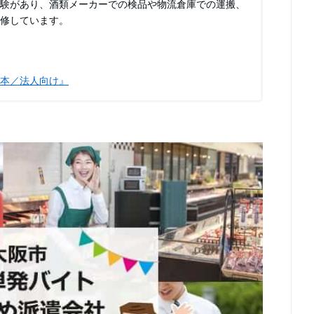
験があり、酒類メーカーでの検品や物流倉庫での運搬、
監修しています。
本／法人向け』