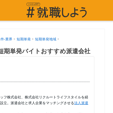
条件-業界
短期単発
短期単発地域
短期単発バイトおすすめ派遣会社
ッフ株式会社、株式会社リクルートライフスタイルを経
設立。派遣会社と求人企業をマッチングさせる
法人派遣