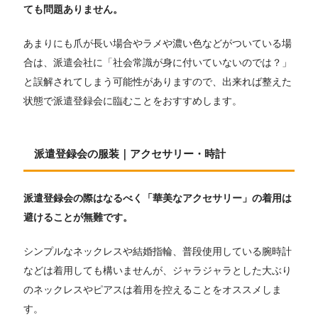
ても問題ありません。
あまりにも爪が長い場合やラメや濃い色などがついている場
合は、派遣会社に「社会常識が身に付いていないのでは？」
と誤解されてしまう可能性がありますので、出来れば整えた
状態で派遣登録会に臨むことをおすすめします。
派遣登録会の服装｜アクセサリー・時計
派遣登録会の際はなるべく「華美なアクセサリー」の着用は
避けることが無難です。
シンプルなネックレスや結婚指輪、普段使用している腕時計
などは着用しても構いませんが、ジャラジャラとした大ぶり
のネックレスやピアスは着用を控えることをオススメしま
す。