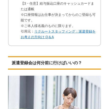
【3・任意】給与振込口座のキャッシュカードま
たは通帳
※口座情報はお仕事が決まってからのご登録も可
能です。
※ご本人様名義のものに限ります。
引用元：
リクルートスタッフィング：派遣登録を
お考えの方向け Q＆A
派遣登録会は何分前に行けばいいの？