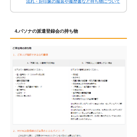
流れ・好印象の服装や履歴書など持ち物について
4.パソナの派遣登録会の持ち物