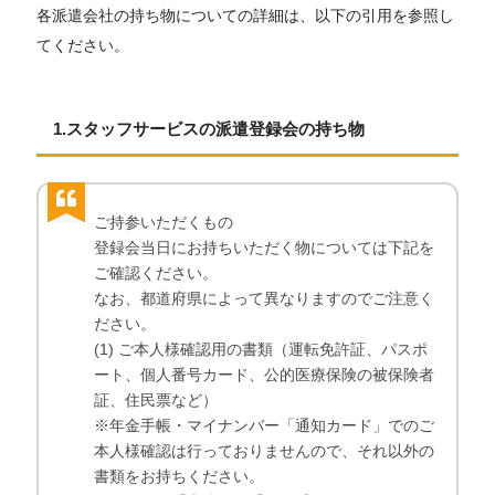
各派遣会社の持ち物についての詳細は、以下の引用を参照し
てください。
1.スタッフサービスの派遣登録会の持ち物
ご持参いただくもの
登録会当日にお持ちいただく物については下記を
ご確認ください。
なお、都道府県によって異なりますのでご注意く
ださい。
(1) ご本人様確認用の書類（運転免許証、パスポ
ート、個人番号カード、公的医療保険の被保険者
証、住民票など）
※年金手帳・マイナンバー「通知カード」でのご
本人様確認は行っておりませんので、それ以外の
書類をお持ちください。