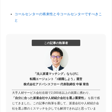
コールセンターの将来性と今コールセンターですべきこ
と
この記事の執筆者
「法人派遣マッチング」ならびに
転職エージェント「♯就職しよう」運営
株式会社アドバンスフロー 代表取締役 中塚 章浩
大手人材サービス会社在籍で2,000名以上の就業に携わり、
「自分に合った派遣会社や人材紹介会社を選ぶ重要性」
を肌で感
じてきました。この記事の執筆を通して、派遣会社や人材紹介会
社を選ぶ際のミスマッチを少しでも解消できればと思っていま