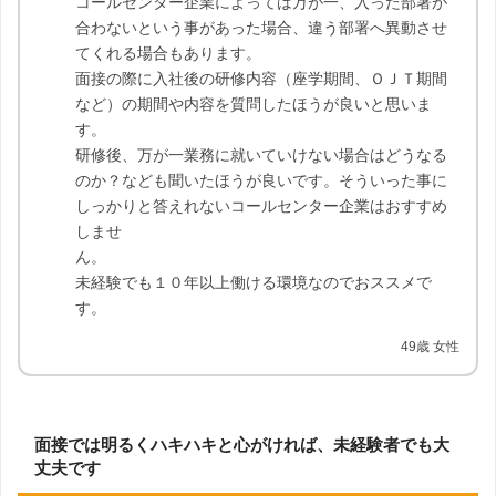
コールセンター企業によっては万が一、入った部署が
合わないという事があった場合、違う部署へ異動させ
てくれる場合もあります。
面接の際に入社後の研修内容（座学期間、ＯＪＴ期間
など）の期間や内容を質問したほうが良いと思いま
す。
研修後、万が一業務に就いていけない場合はどうなる
のか？なども聞いたほうが良いです。そういった事に
しっかりと答えれないコールセンター企業はおすすめ
しませ
ん。
未経験でも１０年以上働ける環境なのでおススメで
す。
49歳 女性
面接では明るくハキハキと心がければ、未経験者でも大
丈夫です