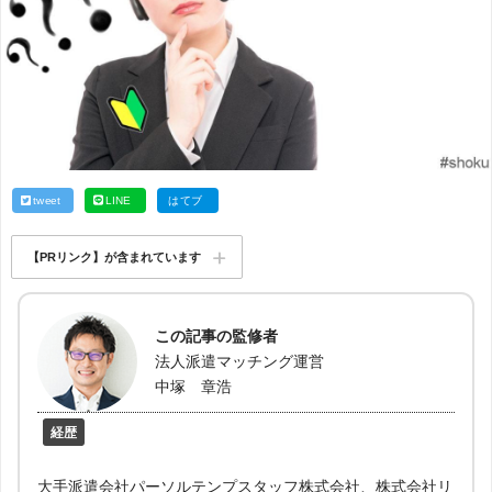
tweet
LINE
はてブ
【PRリンク】が含まれています
この記事の監修者
法人派遣マッチング運営
中塚 章浩
経歴
大手派遣会社パーソルテンプスタッフ株式会社、株式会社リ