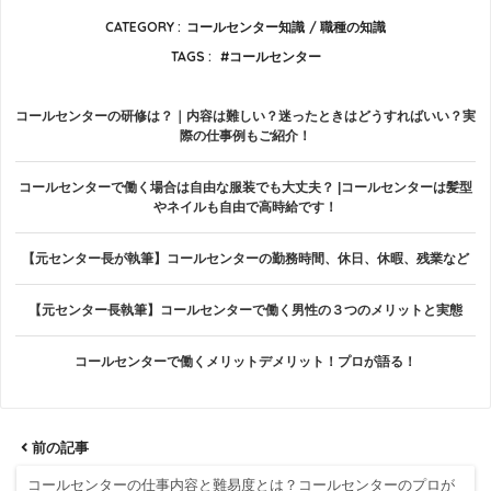
CATEGORY :
コールセンター知識
職種の知識
TAGS :
コールセンター
コールセンターの研修は？｜内容は難しい？迷ったときはどうすればいい？実
際の仕事例もご紹介！
コールセンターで働く場合は自由な服装でも大丈夫？ |コールセンターは髪型
やネイルも自由で高時給です！
【元センター長が執筆】コールセンターの勤務時間、休日、休暇、残業など
【元センター長執筆】コールセンターで働く男性の３つのメリットと実態
コールセンターで働くメリットデメリット！プロが語る！
前の記事
コールセンターの仕事内容と難易度とは？コールセンターのプロが