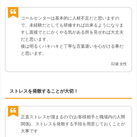
コールセンターは基本的に人材不足だと思いますの
で、未経験だとしても研修すれば出来るようになりま
すし面接でとにかくやる気がある所を見せれば大丈夫
だと思います、
後は明るくハキハキと丁寧な言葉遣いを心がける事だ
と思います。
32歳 女性
ストレスを発散することが大切！
正直ストレスが溜まるので(お客様相手と職場内の人間
関係)、ストレスを発散する手段を用意しておくことが
大事です