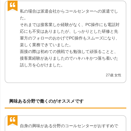
私の場合は派遣会社からコールセンターへの派遣でし
た。
それまでは接客業しか経験がなく、PC操作にも電話対
応にも不安はありましたが、しっかりとした研修と先
輩方のフォローのおかげでPC操作もスムーズになり、
楽しく業務できていました。
面接の際は初めての挑戦でも勉強して頑張ることと、
接客業経験がありましたのでハキハキかつ落ち着いた
話し方を心がけました。
27歳 女性
興味ある分野で働くのがオススメです
自身の興味がある分野のコールセンターがおすすめで