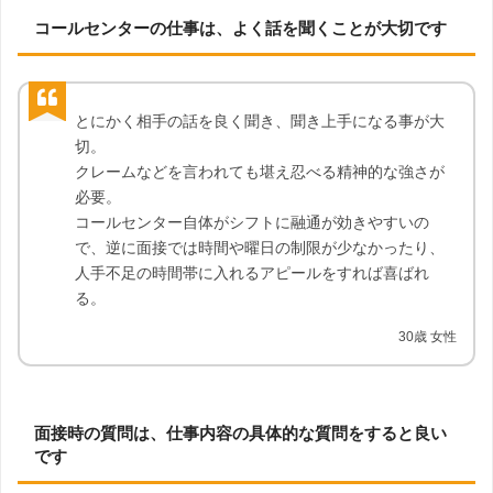
コールセンターの仕事は、よく話を聞くことが大切です
とにかく相手の話を良く聞き、聞き上手になる事が大
切。
クレームなどを言われても堪え忍べる精神的な強さが
必要。
コールセンター自体がシフトに融通が効きやすいの
で、逆に面接では時間や曜日の制限が少なかったり、
人手不足の時間帯に入れるアピールをすれば喜ばれ
る。
30歳 女性
面接時の質問は、仕事内容の具体的な質問をすると良い
です