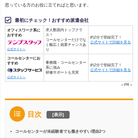
思っている方のお役に立てればと思います。
最初にチェック！おすすめ派遣会社
求人数国内トップクラ
オフィスワーク系に
ス！
おすすめ
約2分で登録完了！
コールセンターだけでな
公式サイトで詳細を見る
く幅広く就業チャンスあ
り
公式サイトへ
コールセンターにお
事務職・コールセンター
すすめ
約2分で登録完了！
系に強み
公式サイトで詳細を見る
研修サポートも充実
公式サイトへ
＜PR＞
目次
[
表示
]
コールセンターが未経験者でも働きやすい理由2つ