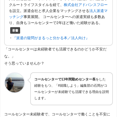
クルートライフスタイルを経て、
株式会社アドバンスフロー
を設立。派遣会社と求人企業をマッチングさせる
法人派遣マ
ッチング
事業展開。 コールセンターへの派遣実績も多数あ
り、自身もコールセンターで2年ほど働いた経験がある。
著書
・
『派遣の疑問がまるっと分かる本／法人向け』
「コールセンターは未経験者でも活躍できるのかどうか不安だ
な。」
そう思っていませんか？
コールセンターで13年間勤めセンター長
をした
経験をもつ、「#就職しよう」編集部の石岡がコ
ールセンターが未経験でも活躍できる理由を説明
します。
コールセンター未経験者で、コールセンターで働くことを不安に