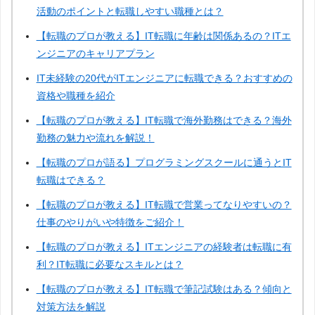
活動のポイントと転職しやすい職種とは？
【転職のプロが教える】IT転職に年齢は関係あるの？ITエ
ンジニアのキャリアプラン
IT未経験の20代がITエンジニアに転職できる？おすすめの
資格や職種を紹介
【転職のプロが教える】IT転職で海外勤務はできる？海外
勤務の魅力や流れを解説！
【転職のプロが語る】プログラミングスクールに通うとIT
転職はできる？
【転職のプロが教える】IT転職で営業ってなりやすいの？
仕事のやりがいや特徴をご紹介！
【転職のプロが教える】ITエンジニアの経験者は転職に有
利？IT転職に必要なスキルとは？
【転職のプロが教える】IT転職で筆記試験はある？傾向と
対策方法を解説