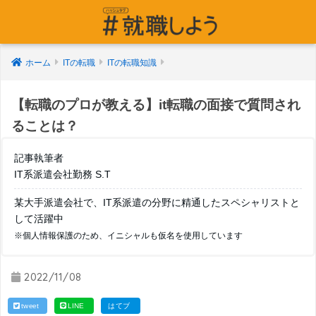
ホーム
ITの転職
ITの転職知識
【転職のプロが教える】it転職の面接で質問され
ることは？
記事執筆者
IT系派遣会社勤務 S.T
某大手派遣会社で、IT系派遣の分野に精通したスペシャリストと
して活躍中
※個人情報保護のため、イニシャルも仮名を使用しています
2022/11/08
tweet
LINE
はてブ