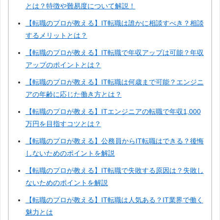
とは？特徴や難易度について解説！
【転職のプロが教える】IT転職は誰かに相談すべき？相談
するメリットとは？
【転職のプロが教える】IT転職で年収アップは可能？年収
アップのポイントとは？
【転職のプロが教える】IT転職は何歳まで可能？エンジニ
アの年齢に応じた働き方とは？
【転職のプロが教える】ITエンジニアの転職で年収1,000
万円を目指すコツとは？
【転職のプロが教える】公務員からIT転職はできる？後悔
しないためのポイントを解説
【転職のプロが教える】IT転職で失敗する原因は？失敗し
ないためのポイントを解説
【転職のプロが教える】IT転職は人気ある？IT業界で働く
魅力とは