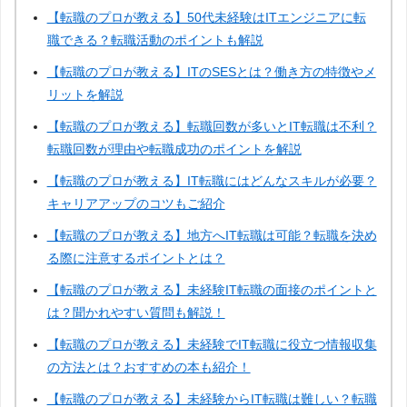
【転職のプロが教える】50代未経験はITエンジニアに転
職できる？転職活動のポイントも解説
【転職のプロが教える】ITのSESとは？働き方の特徴やメ
リットを解説
【転職のプロが教える】転職回数が多いとIT転職は不利？
転職回数が理由や転職成功のポイントを解説
【転職のプロが教える】IT転職にはどんなスキルが必要？
キャリアアップのコツもご紹介
【転職のプロが教える】地方へIT転職は可能？転職を決め
る際に注意するポイントとは？
【転職のプロが教える】未経験IT転職の面接のポイントと
は？聞かれやすい質問も解説！
【転職のプロが教える】未経験でIT転職に役立つ情報収集
の方法とは？おすすめの本も紹介！
【転職のプロが教える】未経験からIT転職は難しい？転職