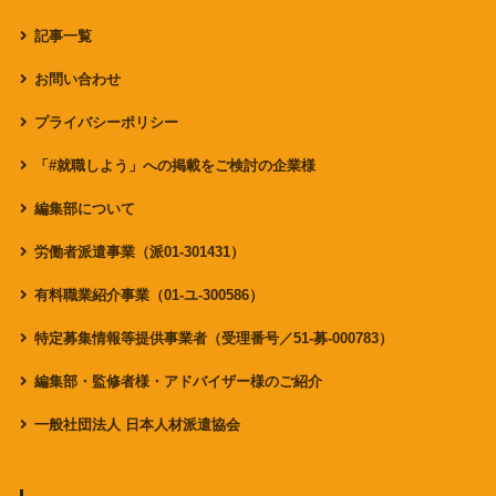
記事一覧
お問い合わせ
プライバシーポリシー
「#就職しよう」への掲載をご検討の企業様
編集部について
労働者派遣事業（派01-301431）
有料職業紹介事業（01-ユ-300586）
特定募集情報等提供事業者（受理番号／51-募-000783）
編集部・監修者様・アドバイザー様のご紹介
一般社団法人 日本人材派遣協会