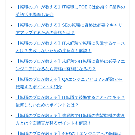
【転職のプロが教える】IT転職にTOEICは必須？IT業界の
英語活用場面も紹介
【転職のプロが教える】SEの転職に資格は必要？キャリ
アアップするための資格とは？
【転職のプロが教える】IT未経験で転職に失敗するケース
とは？失敗しないための注意点も解説！
【転職のプロが教える】未経験のIT転職に資格は必要？エ
ンジニアになるなら資格は有利になるの？
【転職のプロが教える】QAエンジニアとは？未経験から
転職するポイントを紹介
【転職のプロが教える】IT転職で後悔することってある？
後悔しないためのポイントとは？
【転職のプロが教える】未経験でIT転職の志望動機の書き
方とは？面接官が見るポイントも解説！
【転職のプロが教える】40代のITエンジニアへの転職は