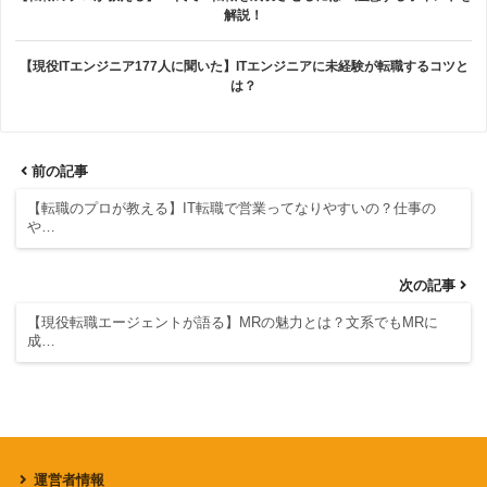
解説！
【現役ITエンジニア177人に聞いた】ITエンジニアに未経験が転職するコツと
は？
前の記事
【転職のプロが教える】IT転職で営業ってなりやすいの？仕事の
や…
次の記事
【現役転職エージェントが語る】MRの魅力とは？文系でもMRに
成…
運営者情報