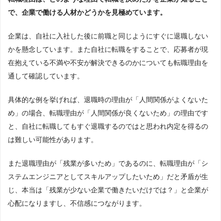
で、企業で働ける人材かどうかを見極めています。
企業は、自社に入社した後に前職と同じようにすぐに退職しない
かを懸念しています。また自社に転職をすることで、応募者が現
在抱えている不満や不安が解決できるのかについても転職理由を
通して確認しています。
具体的な例を挙げれば、退職時の理由が「人間関係がよくないた
め」の場合、転職理由が「人間関係が良くないため」の理由です
と、自社に転職してもすぐ退職するのではと思われ内定を得るの
は難しい可能性があります。
また退職理由が「残業が多いため」であるのに、転職理由が「シ
ステムエンジニアとしてスキルアップしたいため」だと矛盾が生
じ、本当は「残業が少ない企業で働きたいだけでは？」と企業が
心配になりますし、不信感につながります。