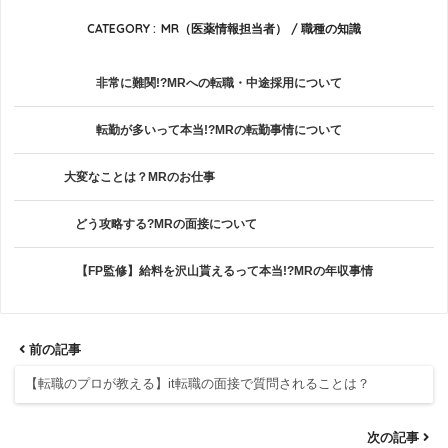
CATEGORY :
MR（医薬情報担当者）
職種の知識
非常に難関!?MRへの転職・中途採用について
転勤が多いって本当!?MRの転勤事情について
大変なことは？MRのお仕事
どう攻略する?MRの面接について
【FP監修】給料を沢山貰えるって本当!?MRの年収事情
前の記事
【転職のプロが教える】it転職の面接で質問されることは？
次の記事