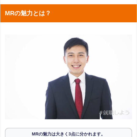
MRの魅力とは？
MRの魅力は大きく3点に分かれます。