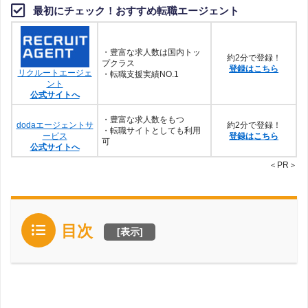
最初にチェック！おすすめ転職エージェント
・豊富な求人数は国内トッ
約2分で登録！
プクラス
登録はこちら
リクルートエージェ
・転職支援実績NO.1
ント
公式サイトへ
・豊富な求人数をもつ
dodaエージェントサ
約2分で登録！
・転職サイトとしても利用
ービス
登録はこちら
可
公式サイトへ
＜PR＞
目次
[
表示
]