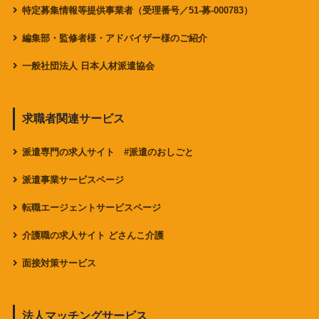
特定募集情報等提供事業者（受理番号／51-募-000783）
編集部・監修者様・アドバイザー様のご紹介
一般社団法人 日本人材派遣協会
求職者関連サービス
派遣専門の求人サイト #派遣のおしごと
派遣事業サービスページ
転職エージェントサービスページ
介護職の求人サイト どさんこ介護
面接対策サービス
法人マッチングサービス