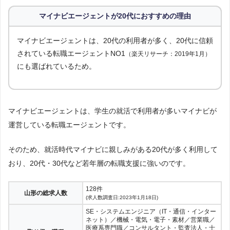
マイナビエージェントが20代におすすめの理由
マイナビエージェントは、20代の利用者が多く、20代に信頼
されている転職エージェントNO1
（楽天リサーチ：2019年1月）
にも選ばれているため。
マイナビエージェントは、学生の就活で利用者が多いマイナビが
運営している転職エージェントです。
そのため、就活時代マイナビに親しみがある20代が多く利用して
おり、20代・30代など若年層の転職支援に強いのです。
128件
山形の総求人数
(求人数調査日:2023年1月18日)
SE・システムエンジニア（IT・通信・インター
ネット）／機械・電気・電子・素材／営業職／
医療系専門職／コンサルタント・監査法人・士