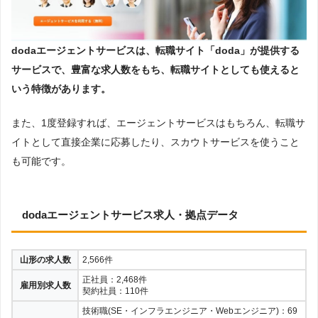
dodaエージェントサービスは、転職サイト「doda」が提供する
サービスで、
豊富な求人数をもち、転職サイトとしても使えると
いう特徴
があります。
また、1度登録すれば、エージェントサービスはもちろん、転職サ
イトとして直接企業に応募したり、スカウトサービスを使うこと
も可能です。
dodaエージェントサービス求人・拠点データ
山形の求人数
2,566件
正社員：2,468件
雇用別求人数
契約社員：110件
技術職(SE・インフラエンジニア・Webエンジニア)：69