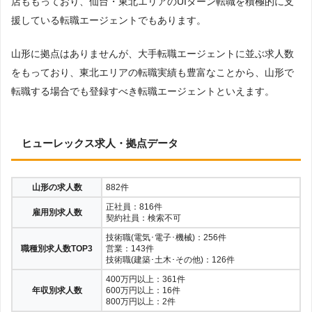
店ももっており、仙台・東北エリアのUIターン転職を積極的に支
援している転職エージェントでもあります。
山形に拠点はありませんが、大手転職エージェントに並ぶ求人数
をもっており、東北エリアの転職実績も豊富なことから、山形で
転職する場合でも登録すべき転職エージェントといえます。
ヒューレックス求人・拠点データ
山形の求人数
882件
正社員：816件
雇用別求人数
契約社員：検索不可
技術職(電気･電子･機械)：256件
職種別求人数TOP3
営業：143件
技術職(建築･土木･その他)：126件
400万円以上：361件
年収別求人数
600万円以上：16件
800万円以上：2件