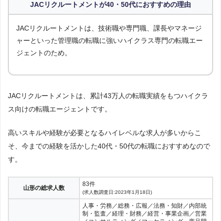
JACリクルートメントが40・50代におすすめの理由
JACリクルートメントは、技術職や専門職、課長やマネージ
ャーといった管理職の転職に強いハイクラス専門の転職エー
ジェントのため。
JACリクルートメントは、累計43万人の転職実績をもつハイクラ
ス向けの転職エージェントです。
高いスキルや経験が必要となるハイレベルな求人が多いからこ
そ、今までの経験を活かした40代・50代の転職におすすめなので
す。
83件
山形の総求人数
(求人数調査日:2023年1月18日)
人事・労務／総務・広報／法務・知財／内部統
制・監査／経理・財務／経営・事業企画／営業