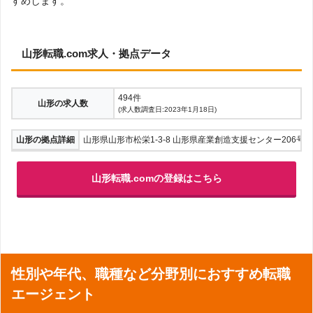
すめします。
山形転職.com求人・拠点データ
494件
山形の求人数
(求人数調査日:2023年1月18日)
山形の拠点詳細
山形県山形市松栄1-3-8 山形県産業創造支援センター206号
山形転職.comの登録はこちら
性別や年代、職種など分野別におすすめ転職
エージェント