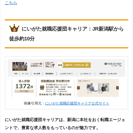
こちら
にいがた就職応援団キャリア：JR新潟駅から
徒歩約10分
画像引用元：
にいがた就職応援団キャリア公式サイト
にいがた就職応援団キャリアは、新潟に本社をおく転職エージェ
ントで、豊富な求人数をもっているのが魅力です。