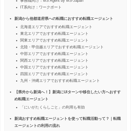
事務職向け：MS Agent by MS-Japan
IT系向け：ワークポート
新潟から他都道府県への転職におすすめ転職エージェント
北海道エリアでおすすめ転職エージェント
東北エリアでおすすめ転職エージェント
関東エリアでおすすめ転職エージェント
北陸・甲信越エリアでおすすめ転職エージェント
中部エリアでおすすめ転職エージェント
関西エリアでおすすめ転職エージェント
中国エリアでおすすめ転職エージェント
四国エリアでおすすめ転職エージェント
九州・沖縄エリアでおすすめ転職エージェント
【県外から新潟へ！】新潟にUIターンや移住したい方へおすす
め転職エージェント
「にいがたくらしごと」の利用も有効
新潟おすすめ転職エージェントを使って転職活動って？｜転職
エージェントの利用の流れ