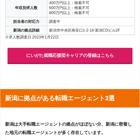
400万円以上：検索不可
年収別求人数
600万円以上：検索不可
800万円以上：検索不可
担当者の対応力
調査中
新潟の拠点詳細
新潟市中央区南笹口1-2-16 新潟CDビル2F
※求人数調査日:2023年1月22日
にいがた就職応援団キャリアの登録はこちら
新潟に拠点がある転職エージェント3選
新潟は大手転職エージェントの拠点がほぼない分、新潟に密着し
た地元の転職エージェントが多く存在しています。