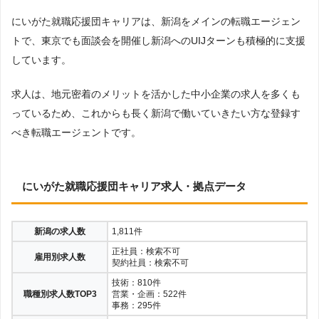
にいがた就職応援団キャリアは、新潟をメインの転職エージェン
トで、東京でも面談会を開催し新潟へのUIJターンも積極的に支援
しています。
求人は、地元密着のメリットを活かした中小企業の求人を多くも
っているため、これからも長く新潟で働いていきたい方な登録す
べき転職エージェントです。
にいがた就職応援団キャリア求人・拠点データ
新潟の求人数
1,811件
正社員：検索不可
雇用別求人数
契約社員：検索不可
技術：810件
職種別求人数TOP3
営業・企画：522件
事務：295件