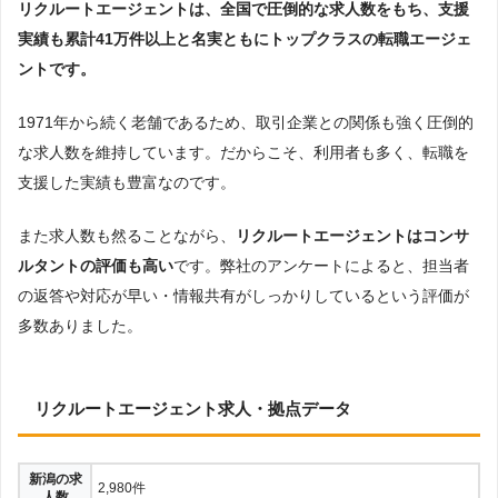
リクルートエージェントは、
全国で圧倒的な求人数をもち、支援
実績も累計41万件以上
と名実ともにトップクラスの転職エージェ
ントです。
1971年から続く老舗であるため、取引企業との関係も強く圧倒的
な求人数を維持しています。だからこそ、利用者も多く、転職を
支援した実績も豊富なのです。
また求人数も然ることながら、
リクルートエージェントはコンサ
ルタントの評価も高い
です。弊社のアンケートによると、担当者
の返答や対応が早い・情報共有がしっかりしているという評価が
多数ありました。
リクルートエージェント求人・拠点データ
新潟の求
2,980件
人数