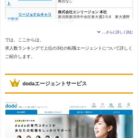
拠点なし
ト
株式会社エンリージョン 本社
リージョナルキャリ
新潟県新潟市中央区東大通2-5-8 東大通野
ア新潟
村ビル8F
マイナビエージェン
拠点なし
ト
では、ここからは、
ワークポート
拠点なし
求人数ランキングで上位の3社の転職エージェントについて詳しく
JACリクルートメン
拠点なし
ご紹介します。
ト
type転職エージェン
拠点なし
ト
新潟支店
dodaエージェントサービス
ランスタッド
新潟県新潟市中央区南笹口1-1-50 アテン
ドビル1F
パソナキャリア
拠点なし
MS-JAPAN
拠点なし