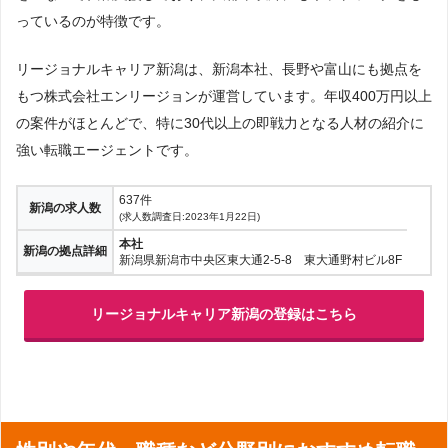
っているのが特徴です。
リージョナルキャリア新潟は、新潟本社、長野や富山にも拠点を
もつ株式会社エンリージョンが運営しています。年収400万円以上
の案件がほとんどで、特に30代以上の即戦力となる人材の紹介に
強い転職エージェントです。
637件
新潟の求人数
(求人数調査日:2023年1月22日)
本社
新潟の拠点詳細
新潟県新潟市中央区東大通2-5-8 東大通野村ビル8F
リージョナルキャリア新潟の登録はこちら