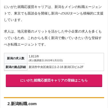
にいがた就職応援団キャリアは、新潟をメインの転職エージェン
トで、東京でも面談会を開催し新潟へのUIJターンも積極的に支援
しています。
求人は、地元密着のメリットを活かした中小企業の求人を多くも
っているため、これからも長く新潟で働いていきたい方な登録す
べき転職エージェントです。
1,811件
新潟の求人数
(求人数調査日:2023年1月22日)
新潟の拠点詳細
新潟市中央区南笹口1-2-16 新潟CDビル2F
にいがた就職応援団キャリアの登録はこちら
2.新潟転職.com