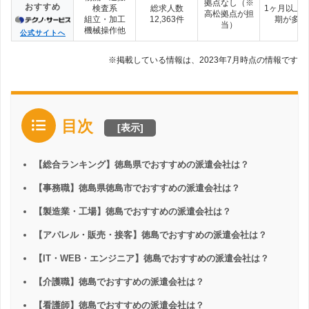
拠点なし（※
おすすめ
検査系
総求人数
1ヶ月以上
高松拠点が担
組立・加工
12,363件
期が多い
当）
機械操作他
公式サイトへ
※掲載している情報は、2023年7月時点の情報です
目次
[
表示
]
【総合ランキング】徳島県でおすすめの派遣会社は？
【事務職】徳島県徳島市でおすすめの派遣会社は？
【製造業・工場】徳島でおすすめの派遣会社は？
【アパレル・販売・接客】徳島でおすすめの派遣会社は？
【IT・WEB・エンジニア】徳島でおすすめの派遣会社は？
【介護職】徳島でおすすめの派遣会社は？
【看護師】徳島でおすすめの派遣会社は？